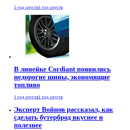
1 год спустя
1 год спустя
В линейке Cordiant появились
недорогие шины, экономящие
топливо
1 год спустя
1 год спустя
Эксперт Войнов рассказал, как
сделать бутерброд вкуснее и
полезнее