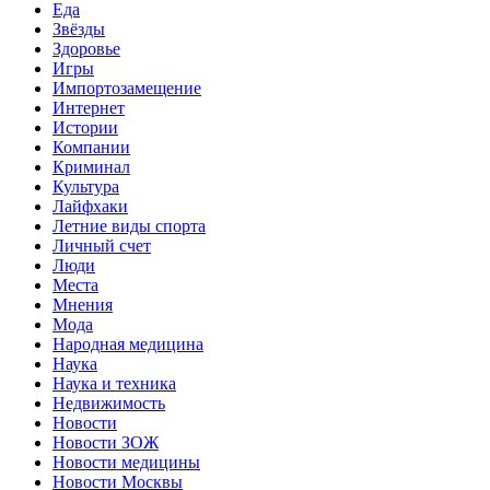
Еда
Звёзды
Здоровье
Игры
Импортозамещение
Интернет
Истории
Компании
Криминал
Культура
Лайфхаки
Летние виды спорта
Личный счет
Люди
Места
Мнения
Мода
Народная медицина
Наука
Наука и техника
Недвижимость
Новости
Новости ЗОЖ
Новости медицины
Новости Москвы