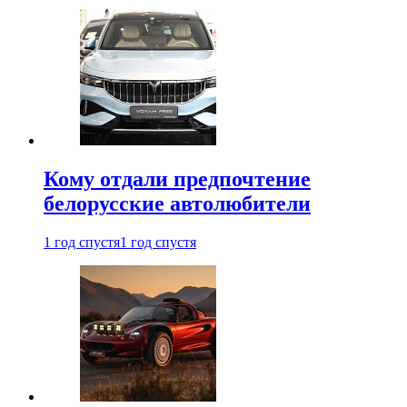
Кому отдали предпочтение
белорусские автолюбители
1 год спустя
1 год спустя