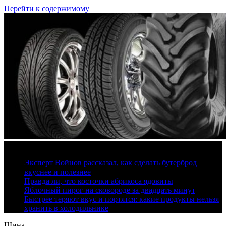
Перейти к содержимому
9 августа, 2026
Эксперт Войнов рассказал, как сделать бутерброд
вкуснее и полезнее
Правда ли, что косточки абрикоса ядовиты
Яблочный пирог на сковороде за двадцать минут
Быстрее теряют вкус и портятся: какие продукты нельзя
хранить в холодильнике
Шина