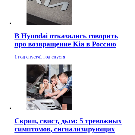
В Hyundai отказались говорить
про возвращение Kia в Россию
1 год спустя
1 год спустя
Скрип, свист, дым: 5 тревожных
симптомов, сигнализирующих