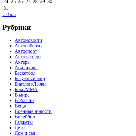
24
25
26
27
28
29
30
31
« Июл
Рубрики
Автоновости
Автособытия
Автоспорт
Автоэксперт
Актеры
Аналитика
Баскетбол
Безумный мир
Биатлон/Лыжи
Бокс/MMA
В мире
В России
Вещи
Военные новости
Волейбол
Гаджеты
Дети
Дом и сад