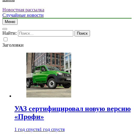
Новостная рассылка
Случайные новости
Меню
Найти:
Заголовки
УАЗ сертифицировал новую версию
«Профи»
1 год спустя
1 год спустя