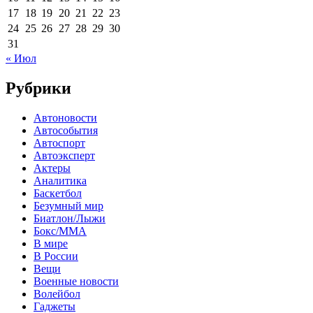
17
18
19
20
21
22
23
24
25
26
27
28
29
30
31
« Июл
Рубрики
Автоновости
Автособытия
Автоспорт
Автоэксперт
Актеры
Аналитика
Баскетбол
Безумный мир
Биатлон/Лыжи
Бокс/MMA
В мире
В России
Вещи
Военные новости
Волейбол
Гаджеты