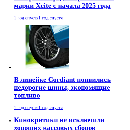
марки Xcite с начала 2025 года
1 год спустя
1 год спустя
В линейке Cordiant появились
недорогие шины, экономящие
топливо
1 год спустя
1 год спустя
Кинокритики не исключили
хороших кассовых сборов