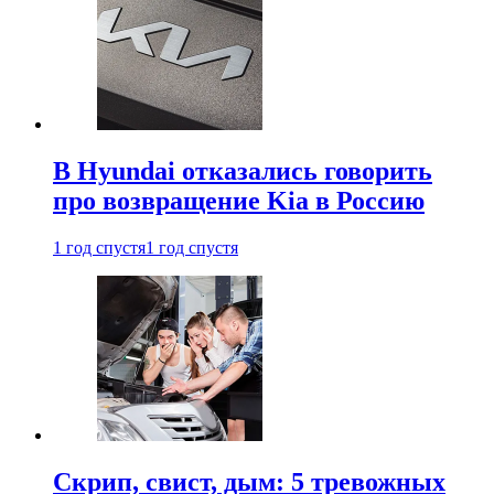
В Hyundai отказались говорить
про возвращение Kia в Россию
1 год спустя
1 год спустя
Скрип, свист, дым: 5 тревожных