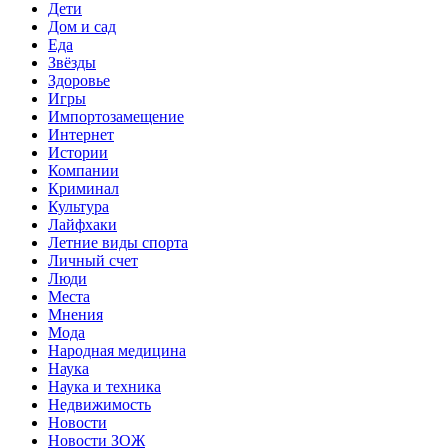
Дети
Дом и сад
Еда
Звёзды
Здоровье
Игры
Импортозамещение
Интернет
Истории
Компании
Криминал
Культура
Лайфхаки
Летние виды спорта
Личный счет
Люди
Места
Мнения
Мода
Народная медицина
Наука
Наука и техника
Недвижимость
Новости
Новости ЗОЖ