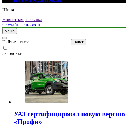
ИИ в кинопроизводстве
Шина
Новостная рассылка
Случайные новости
Меню
Найти:
Заголовки
УАЗ сертифицировал новую версию
«Профи»