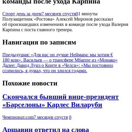
команды после ухода Карпина
Спорт день за днем
7 месяцев спустя
0
1 минуты
Полузащитник «Ростова» Алексей Миронов рассказал
об произошедших изменениях в команде после ухода Валерия
Карпина с поста главного тренера.
Навигация по записям
Предыдущая:
«Для нас он лучше Неймара: мы хотим €
180 млн». Васильев — о трансфере Мбаппе из «Монако»
Далее:
Давид Луиз о Конте в «Челси»: «Мы постоянно
ссорились, я думал, что он злился годами.
Похожие новости
Скончался бывший вице-президент
«Барселоны» Карлес Виларуби
Чемпионат.com
7 месяцев спустя
0
Аршавин ответил на слова