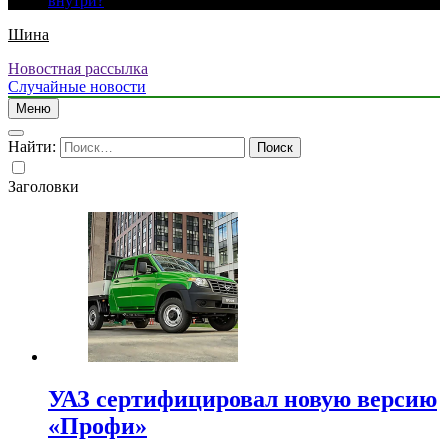
внутри?
Шина
Новостная рассылка
Случайные новости
Меню
Найти:
Заголовки
УАЗ сертифицировал новую версию
«Профи»