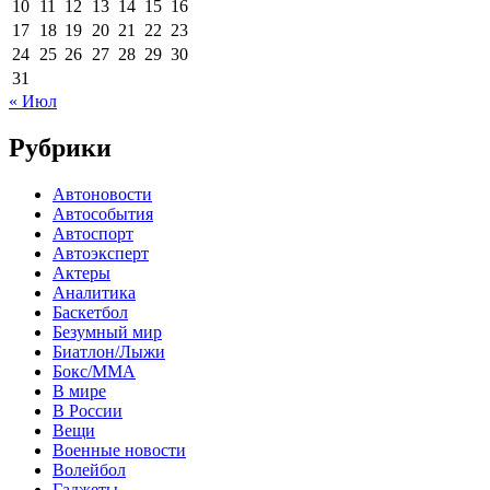
10
11
12
13
14
15
16
17
18
19
20
21
22
23
24
25
26
27
28
29
30
31
« Июл
Рубрики
Автоновости
Автособытия
Автоспорт
Автоэксперт
Актеры
Аналитика
Баскетбол
Безумный мир
Биатлон/Лыжи
Бокс/MMA
В мире
В России
Вещи
Военные новости
Волейбол
Гаджеты