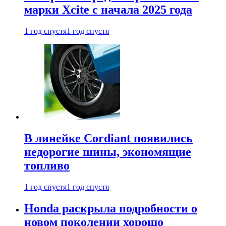
марки Xcite с начала 2025 года
1 год спустя
1 год спустя
В линейке Cordiant появились
недорогие шины, экономящие
топливо
1 год спустя
1 год спустя
Honda раскрыла подробности о
новом поколении хорошо