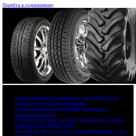
Перейти к содержимому
7 августа, 2026
Honda раскрыла подробности о новом поколении
хорошо известного внедорожника
Две популярные модели Mazda обновились:
подробности, цены
В России стартовали продажи новой Toyota Corolla с
гарантией: актуальные цены
Китайский «крузак» представлен официально — что