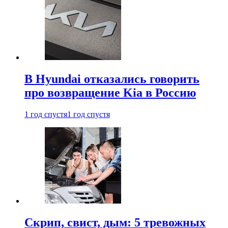
В Hyundai отказались говорить
про возвращение Kia в Россию
1 год спустя
1 год спустя
Скрип, свист, дым: 5 тревожных