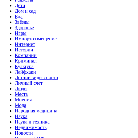
Дети
Дом и сад
Еда
Звёзды
Здоровье
Игры
Импортозамещение
Интернет
Истории
Компании
Криминал
Культура
Лайфхаки
Летние виды спорта
Личный счет
Люди
Места
Мнения
Мода
Народная медицина
Наука
Наука и техника
Недвижимость
Новости