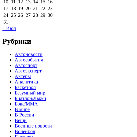
10
11
12
13
14
15
16
17
18
19
20
21
22
23
24
25
26
27
28
29
30
31
« Июл
Рубрики
Автоновости
Автособытия
Автоспорт
Автоэксперт
Актеры
Аналитика
Баскетбол
Безумный мир
Биатлон/Лыжи
Бокс/MMA
В мире
В России
Вещи
Военные новости
Волейбол
Гаджеты