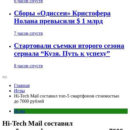
6 часов спустя
Сборы «Одиссеи» Кристофера
Нолана превысили $ 1 млрд
7 часов спустя
Стартовали съемки второго сезона
сериала “Кузя. Путь к успеху”
8 часов спустя
Главная
Игры
Hi-Tech Mail составил топ-5 смартфонов стоимостью
до 7000 рублей
Игры
Hi-Tech Mail составил