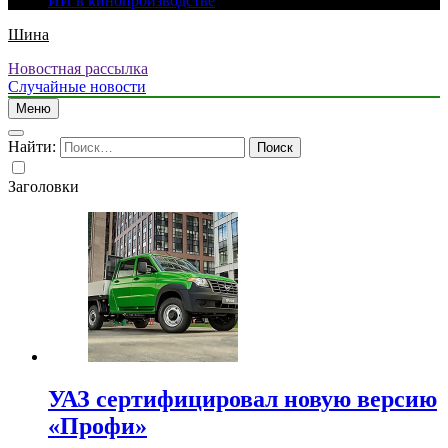
ИИ в кинопроизводстве
Шина
Новостная рассылка
Случайные новости
Меню
Найти:
Заголовки
УАЗ сертифицировал новую версию
«Профи»