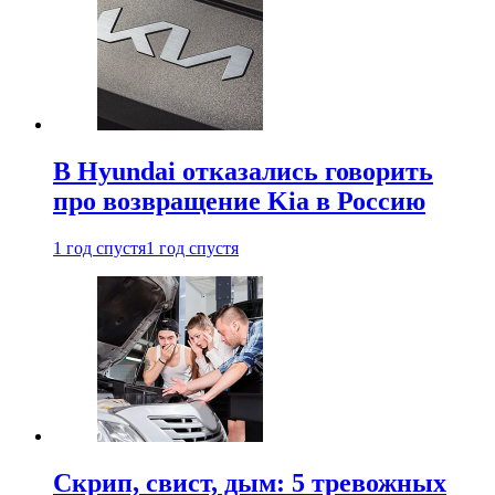
В Hyundai отказались говорить
про возвращение Kia в Россию
1 год спустя
1 год спустя
Скрип, свист, дым: 5 тревожных