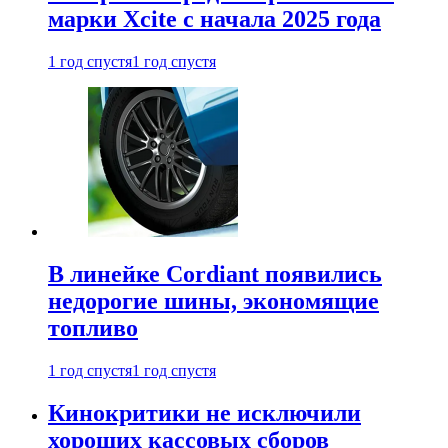
марки Xcite с начала 2025 года
1 год спустя
1 год спустя
В линейке Cordiant появились
недорогие шины, экономящие
топливо
1 год спустя
1 год спустя
Кинокритики не исключили
хороших кассовых сборов