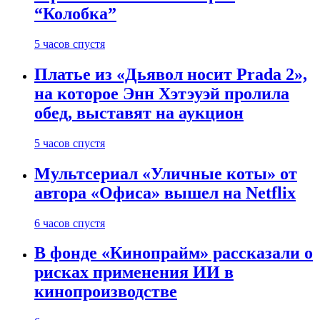
“Колобка”
5 часов спустя
Платье из «Дьявол носит Prada 2»,
на которое Энн Хэтэуэй пролила
обед, выставят на аукцион
5 часов спустя
Мультсериал «Уличные коты» от
автора «Офиса» вышел на Netflix
6 часов спустя
В фонде «Кинопрайм» рассказали о
рисках применения ИИ в
кинопроизводстве