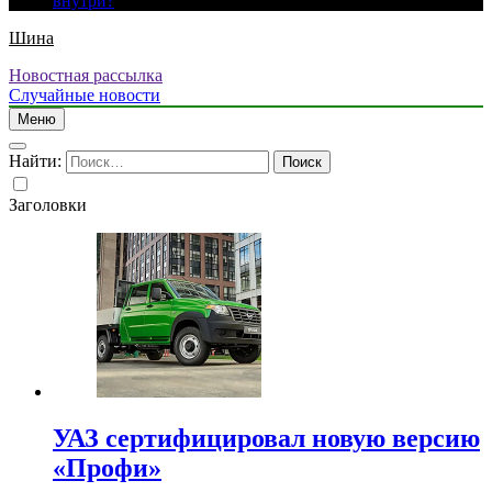
внутри?
Шина
Новостная рассылка
Случайные новости
Меню
Найти:
Заголовки
УАЗ сертифицировал новую версию
«Профи»