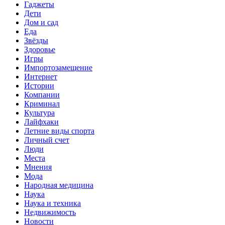
Гаджеты
Дети
Дом и сад
Еда
Звёзды
Здоровье
Игры
Импортозамещение
Интернет
Истории
Компании
Криминал
Культура
Лайфхаки
Летние виды спорта
Личный счет
Люди
Места
Мнения
Мода
Народная медицина
Наука
Наука и техника
Недвижимость
Новости