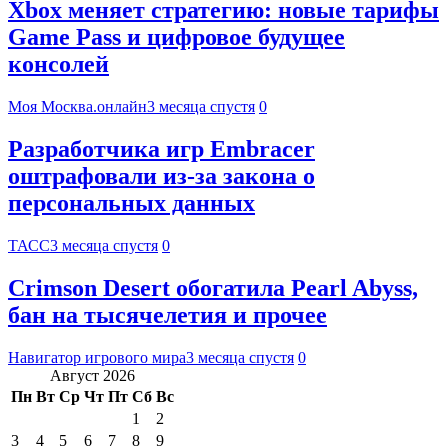
Xbox меняет стратегию: новые тарифы
Game Pass и цифровое будущее
консолей
Моя Москва.онлайн
3 месяца спустя
0
Разработчика игр Embracer
оштрафовали из-за закона о
персональных данных
ТАСС
3 месяца спустя
0
Crimson Desert обогатила Pearl Abyss,
бан на тысячелетия и прочее
Навигатор игрового мира
3 месяца спустя
0
Август 2026
Пн
Вт
Ср
Чт
Пт
Сб
Вс
1
2
3
4
5
6
7
8
9