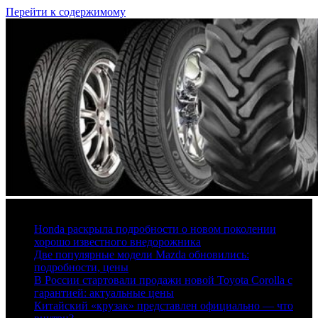
Перейти к содержимому
7 августа, 2026
Honda раскрыла подробности о новом поколении
хорошо известного внедорожника
Две популярные модели Mazda обновились:
подробности, цены
В России стартовали продажи новой Toyota Corolla с
гарантией: актуальные цены
Китайский «крузак» представлен официально — что