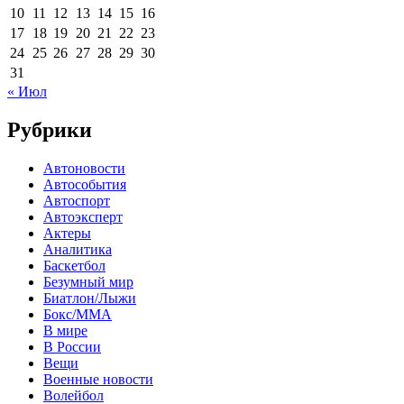
10
11
12
13
14
15
16
17
18
19
20
21
22
23
24
25
26
27
28
29
30
31
« Июл
Рубрики
Автоновости
Автособытия
Автоспорт
Автоэксперт
Актеры
Аналитика
Баскетбол
Безумный мир
Биатлон/Лыжи
Бокс/MMA
В мире
В России
Вещи
Военные новости
Волейбол