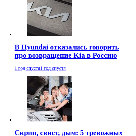
В Hyundai отказались говорить
про возвращение Kia в Россию
1 год спустя
1 год спустя
Скрип, свист, дым: 5 тревожных