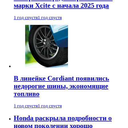
марки Xcite с начала 2025 года
1 год спустя
1 год спустя
В линейке Cordiant появились
недорогие шины, экономящие
топливо
1 год спустя
1 год спустя
Honda раскрыла подробности о
новом поколении хорошо