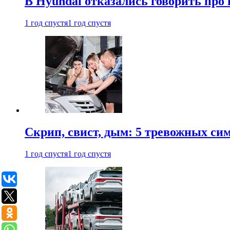
В Hyundai отказались говорить про
1 год спустя
1 год спустя
Скрип, свист, дым: 5 тревожных си
1 год спустя
1 год спустя