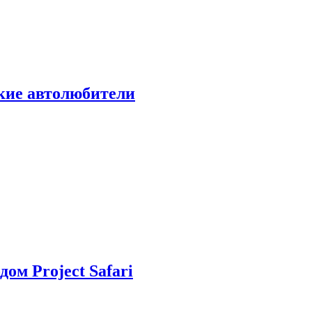
ские автолюбители
дом Project Safari