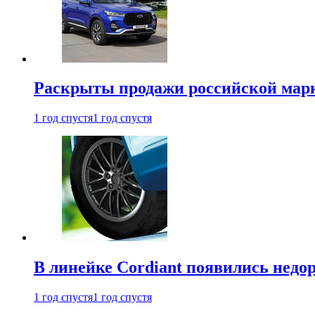
Раскрыты продажи российской марки
1 год спустя
1 год спустя
В линейке Cordiant появились нед
1 год спустя
1 год спустя