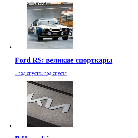
Ford RS: великие спорткары
1 год спустя
1 год спустя