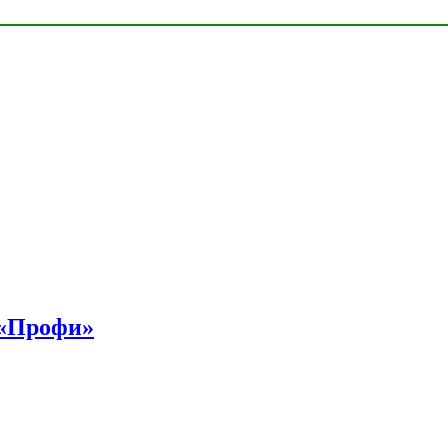
 «Профи»