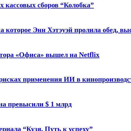
 кассовых сборов “Колобка”
на которое Энн Хэтэуэй пролила обед, вы
тора «Офиса» вышел на Netflix
 рисках применения ИИ в кинопроизводс
а превысили $ 1 млрд
ериала “Кузя. Путь к успеху”