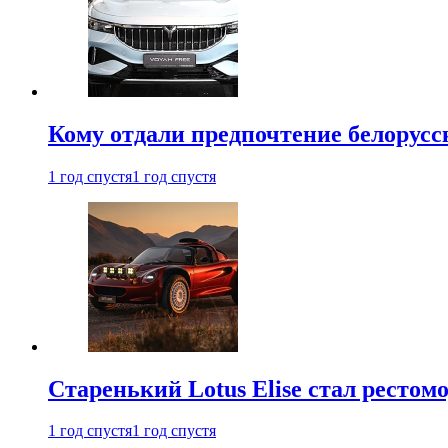
Кому отдали предпочтение белорус
1 год спустя
1 год спустя
Старенький Lotus Elise стал рестомо
1 год спустя
1 год спустя