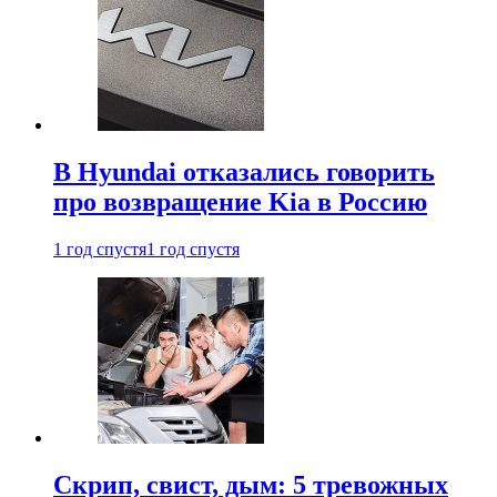
В Hyundai отказались говорить
про возвращение Kia в Россию
1 год спустя
1 год спустя
Скрип, свист, дым: 5 тревожных