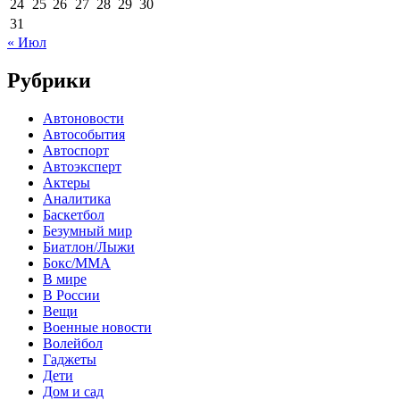
24
25
26
27
28
29
30
31
« Июл
Рубрики
Автоновости
Автособытия
Автоспорт
Автоэксперт
Актеры
Аналитика
Баскетбол
Безумный мир
Биатлон/Лыжи
Бокс/MMA
В мире
В России
Вещи
Военные новости
Волейбол
Гаджеты
Дети
Дом и сад