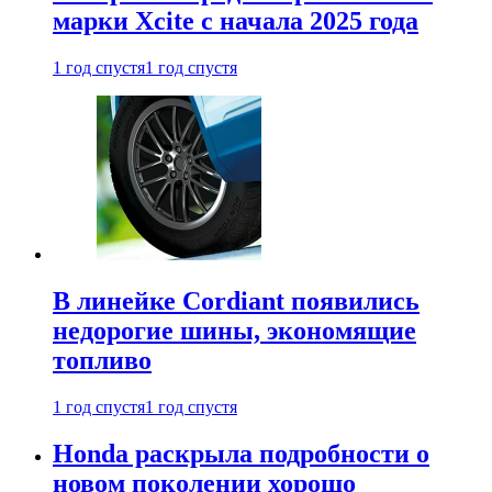
марки Xcite с начала 2025 года
1 год спустя
1 год спустя
В линейке Cordiant появились
недорогие шины, экономящие
топливо
1 год спустя
1 год спустя
Honda раскрыла подробности о
новом поколении хорошо