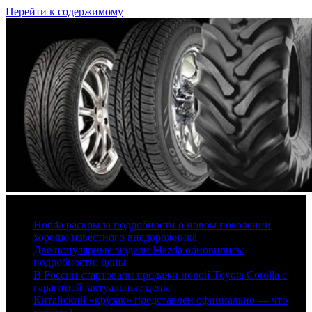
Перейти к содержимому
7 августа, 2026
Honda раскрыла подробности о новом поколении
хорошо известного внедорожника
Две популярные модели Mazda обновились:
подробности, цены
В России стартовали продажи новой Toyota Corolla с
гарантией: актуальные цены
Китайский «крузак» представлен официально — что