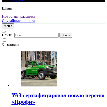
внутри?
Шина
Новостная рассылка
Случайные новости
Меню
Найти:
Заголовки
УАЗ сертифицировал новую версию
«Профи»