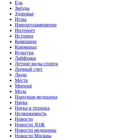
Еда
Звёзды
Здоровье
Игры
Импортозамещение
Интернет
Истории
Компании
Криминал
Культура
Лайфхаки
Летние виды спорта
Личный счет
Люди
Места
Мнения
Мода
Народная медицина
Наука
Наука и техника
Недвижимость
Новости
Новости ЗОЖ
Новости медицины
Новости Москвы