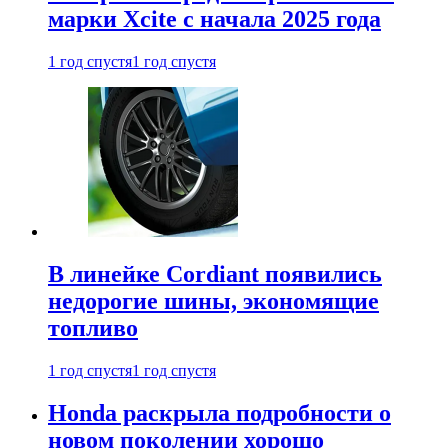
марки Xcite с начала 2025 года
1 год спустя
1 год спустя
В линейке Cordiant появились
недорогие шины, экономящие
топливо
1 год спустя
1 год спустя
Honda раскрыла подробности о
новом поколении хорошо