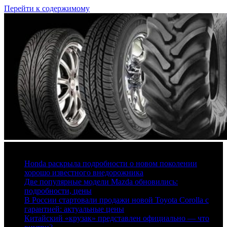
Перейти к содержимому
6 августа, 2026
Honda раскрыла подробности о новом поколении
хорошо известного внедорожника
Две популярные модели Mazda обновились:
подробности, цены
В России стартовали продажи новой Toyota Corolla с
гарантией: актуальные цены
Китайский «крузак» представлен официально — что