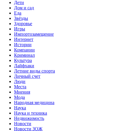
Дети
Дом и сад
Еда
Звёзды
Здоровье
Игры
Импортозамещение
Интернет
Истории
Компании
Криминал
Культура
Лайфхаки
Летние виды спорта
Личный счет
Люди
Места
Мнения
Мода
Народная медицина
Наука
Наука и техника
Недвижимость
Новости
Новости ЗОЖ