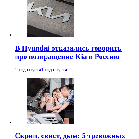
В Hyundai отказались говорить
про возвращение Kia в Россию
1 год спустя
1 год спустя
Скрип, свист, дым: 5 тревожных