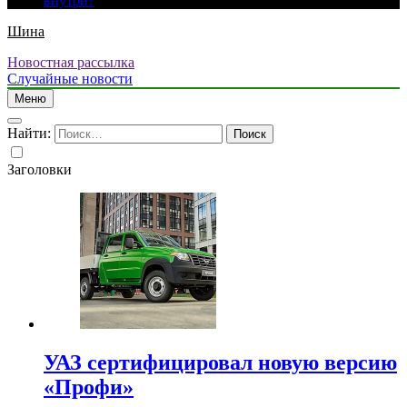
внутри?
Шина
Новостная рассылка
Случайные новости
Меню
Найти:
Заголовки
УАЗ сертифицировал новую версию
«Профи»