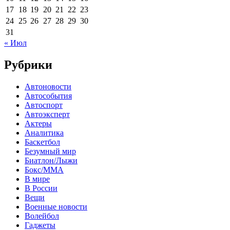
17
18
19
20
21
22
23
24
25
26
27
28
29
30
31
« Июл
Рубрики
Автоновости
Автособытия
Автоспорт
Автоэксперт
Актеры
Аналитика
Баскетбол
Безумный мир
Биатлон/Лыжи
Бокс/MMA
В мире
В России
Вещи
Военные новости
Волейбол
Гаджеты