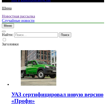
ИИ в кинопроизводстве
Шина
Новостная рассылка
Случайные новости
Меню
Найти:
Заголовки
УАЗ сертифицировал новую версию
«Профи»