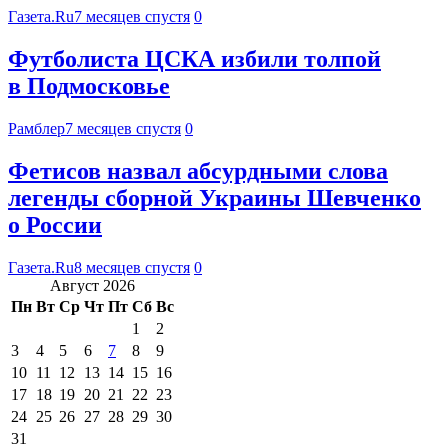
Газета.Ru
7 месяцев спустя
0
Футболиста ЦСКА избили толпой
в Подмосковье
Рамблер
7 месяцев спустя
0
Фетисов назвал абсурдными слова
легенды сборной Украины Шевченко
о России
Газета.Ru
8 месяцев спустя
0
Август 2026
Пн
Вт
Ср
Чт
Пт
Сб
Вс
1
2
3
4
5
6
7
8
9
10
11
12
13
14
15
16
17
18
19
20
21
22
23
24
25
26
27
28
29
30
31