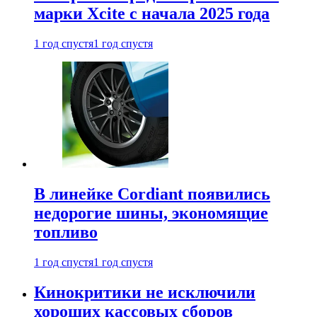
марки Xcite с начала 2025 года
1 год спустя
1 год спустя
В линейке Cordiant появились
недорогие шины, экономящие
топливо
1 год спустя
1 год спустя
Кинокритики не исключили
хороших кассовых сборов