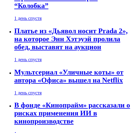
“Колобка”
1 день спустя
Платье из «Дьявол носит Prada 2»,
на которое Энн Хэтэуэй пролила
обед, выставят на аукцион
1 день спустя
Мультсериал «Уличные коты» от
автора «Офиса» вышел на Netflix
1 день спустя
В фонде «Кинопрайм» рассказали о
рисках применения ИИ в
кинопроизводстве