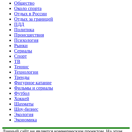
Общество
Около спорта
Отдых в России
Отдых за границей
ПДД
Политика
Происшествия
Психология
Рынки
Сериалы
Спорт
ТВ
Теннис
Технологии
Тренды
Фигурное катание
Фильмы и сериалы
Футбол
Хоккей
Шахматы
Шоу-бизнес
Экология
Экономика
Данный сайт не является коммерческим проектом. На этом