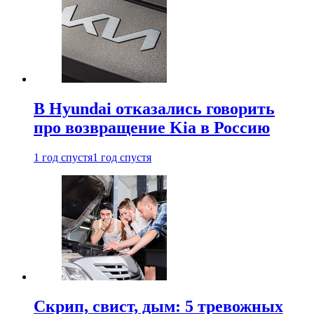
В Hyundai отказались говорить
про возвращение Kia в Россию
1 год спустя
1 год спустя
Скрип, свист, дым: 5 тревожных