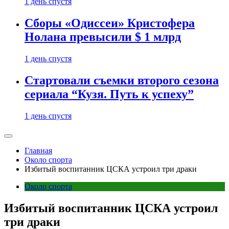
1 день спустя
Сборы «Одиссеи» Кристофера
Нолана превысили $ 1 млрд
1 день спустя
Стартовали съемки второго сезона
сериала “Кузя. Путь к успеху”
1 день спустя
Главная
Около спорта
Избитый воспитанник ЦСКА устроил три драки
Около спорта
Избитый воспитанник ЦСКА устроил
три драки