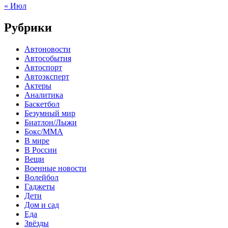
« Июл
Рубрики
Автоновости
Автособытия
Автоспорт
Автоэксперт
Актеры
Аналитика
Баскетбол
Безумный мир
Биатлон/Лыжи
Бокс/MMA
В мире
В России
Вещи
Военные новости
Волейбол
Гаджеты
Дети
Дом и сад
Еда
Звёзды