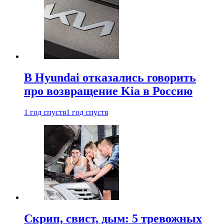
В Hyundai отказались говорить
про возвращение Kia в Россию
1 год спустя
1 год спустя
Скрип, свист, дым: 5 тревожных