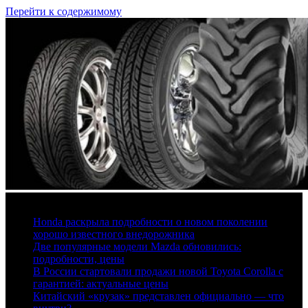
Перейти к содержимому
6 августа, 2026
Honda раскрыла подробности о новом поколении
хорошо известного внедорожника
Две популярные модели Mazda обновились:
подробности, цены
В России стартовали продажи новой Toyota Corolla с
гарантией: актуальные цены
Китайский «крузак» представлен официально — что