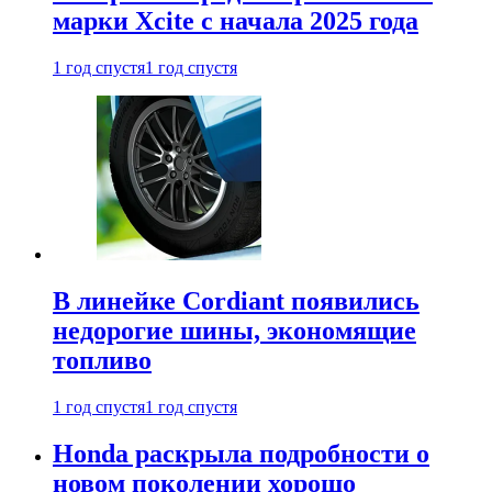
марки Xcite с начала 2025 года
1 год спустя
1 год спустя
В линейке Cordiant появились
недорогие шины, экономящие
топливо
1 год спустя
1 год спустя
Honda раскрыла подробности о
новом поколении хорошо