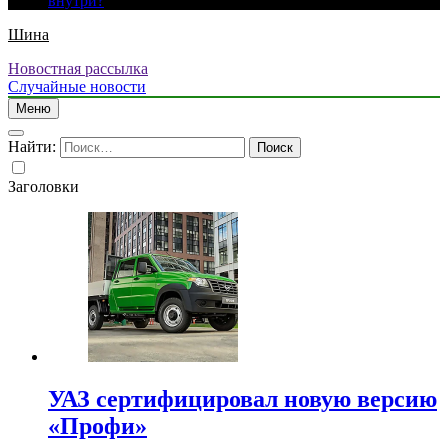
внутри?
Шина
Новостная рассылка
Случайные новости
Меню
Найти:
Заголовки
УАЗ сертифицировал новую версию
«Профи»