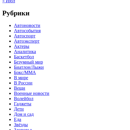
« Июл
Рубрики
Автоновости
Автособытия
Автоспорт
Автоэксперт
Актеры
Аналитика
Баскетбол
Безумный мир
Биатлон/Лыжи
Бокс/MMA
В мире
В России
Вещи
Военные новости
Волейбол
Гаджеты
Дети
Дом и сад
Еда
Звёзды
Здоровье