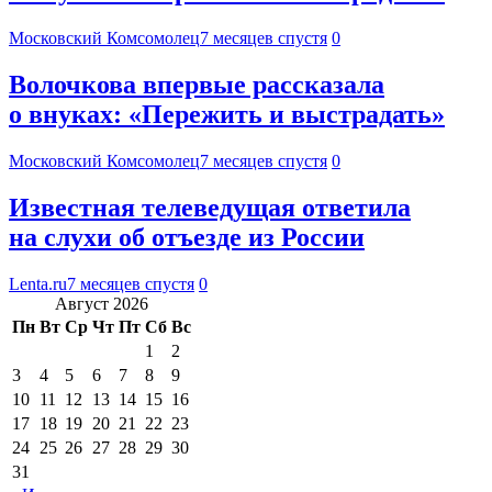
Московский Комсомолец
7 месяцев спустя
0
Волочкова впервые рассказала
о внуках: «Пережить и выстрадать»
Московский Комсомолец
7 месяцев спустя
0
Известная телеведущая ответила
на слухи об отъезде из России
Lenta.ru
7 месяцев спустя
0
Август 2026
Пн
Вт
Ср
Чт
Пт
Сб
Вс
1
2
3
4
5
6
7
8
9
10
11
12
13
14
15
16
17
18
19
20
21
22
23
24
25
26
27
28
29
30
31