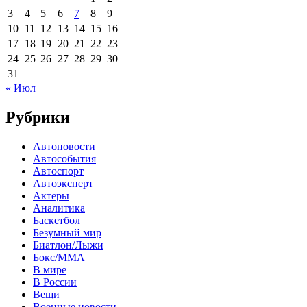
3
4
5
6
7
8
9
10
11
12
13
14
15
16
17
18
19
20
21
22
23
24
25
26
27
28
29
30
31
« Июл
Рубрики
Автоновости
Автособытия
Автоспорт
Автоэксперт
Актеры
Аналитика
Баскетбол
Безумный мир
Биатлон/Лыжи
Бокс/MMA
В мире
В России
Вещи
Военные новости