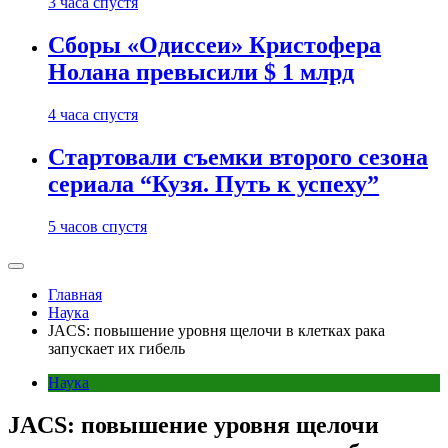
3 часа спустя
Сборы «Одиссеи» Кристофера
Нолана превысили $ 1 млрд
4 часа спустя
Стартовали съемки второго сезона
сериала “Кузя. Путь к успеху”
5 часов спустя
Главная
Наука
JACS: повышение уровня щелочи в клетках рака
запускает их гибель
Наука
JACS: повышение уровня щелочи