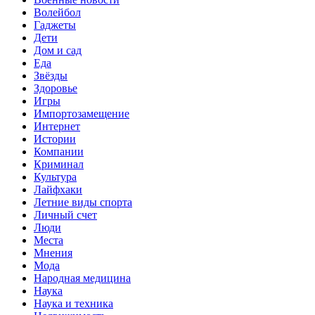
Волейбол
Гаджеты
Дети
Дом и сад
Еда
Звёзды
Здоровье
Игры
Импортозамещение
Интернет
Истории
Компании
Криминал
Культура
Лайфхаки
Летние виды спорта
Личный счет
Люди
Места
Мнения
Мода
Народная медицина
Наука
Наука и техника