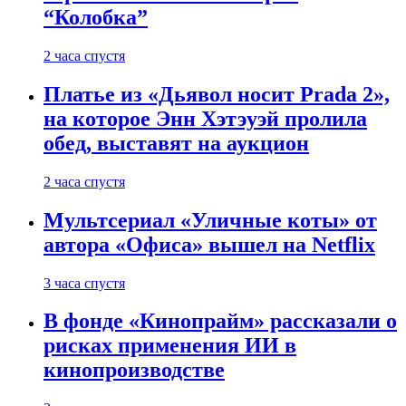
“Колобка”
2 часа спустя
Платье из «Дьявол носит Prada 2»,
на которое Энн Хэтэуэй пролила
обед, выставят на аукцион
2 часа спустя
Мультсериал «Уличные коты» от
автора «Офиса» вышел на Netflix
3 часа спустя
В фонде «Кинопрайм» рассказали о
рисках применения ИИ в
кинопроизводстве