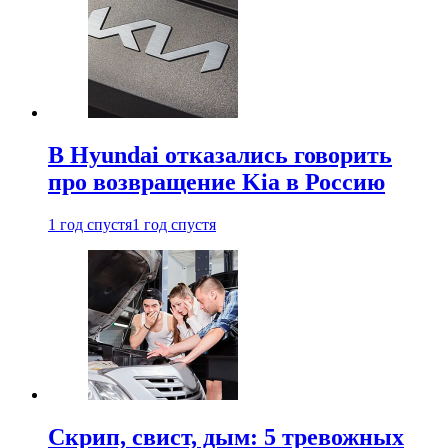
В Hyundai отказались говорить
про возвращение Kia в Россию
1 год спустя
1 год спустя
Скрип, свист, дым: 5 тревожных