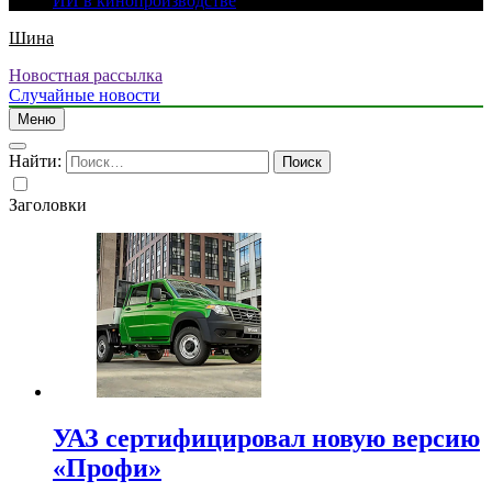
ИИ в кинопроизводстве
Шина
Новостная рассылка
Случайные новости
Меню
Найти:
Заголовки
УАЗ сертифицировал новую версию
«Профи»