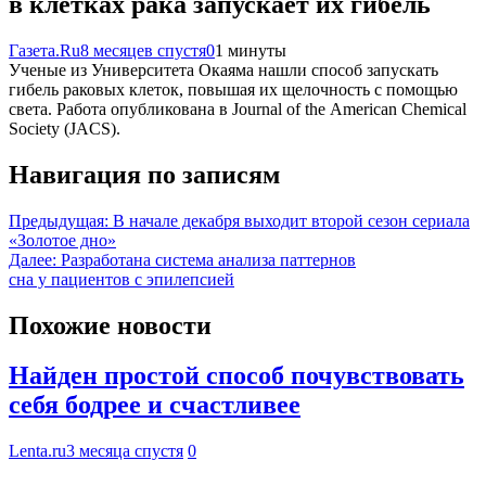
в клетках рака запускает их гибель
Газета.Ru
8 месяцев спустя
0
1 минуты
Ученые из Университета Окаяма нашли способ запускать
гибель раковых клеток, повышая их щелочность с помощью
света. Работа опубликована в Journal of the American Chemical
Society (JACS).
Навигация по записям
Предыдущая:
В начале декабря выходит второй сезон сериала
«Золотое дно»
Далее:
Разработана система анализа паттернов
сна у пациентов с эпилепсией
Похожие новости
Найден простой способ почувствовать
себя бодрее и счастливее
Lenta.ru
3 месяца спустя
0