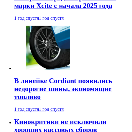
марки Xcite с начала 2025 года
1 год спустя
1 год спустя
В линейке Cordiant появились
недорогие шины, экономящие
топливо
1 год спустя
1 год спустя
Кинокритики не исключили
хороших кассовых сборов