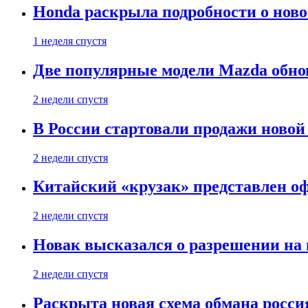
Honda раскрыла подробности о нов
1 неделя спустя
Две популярные модели Mazda обно
2 недели спустя
В России стартовали продажи новой 
2 недели спустя
Китайский «крузак» представлен о
2 недели спустя
Новак высказался о разрешении на
2 недели спустя
Раскрыта новая схема обмана россия