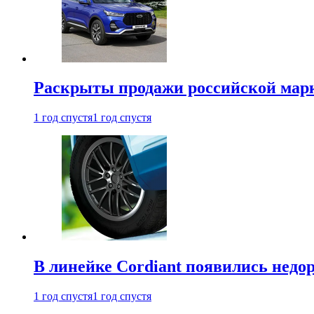
Раскрыты продажи российской марки
1 год спустя
1 год спустя
В линейке Cordiant появились нед
1 год спустя
1 год спустя