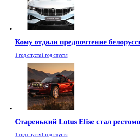
Кому отдали предпочтение белорус
1 год спустя
1 год спустя
Старенький Lotus Elise стал рестомо
1 год спустя
1 год спустя