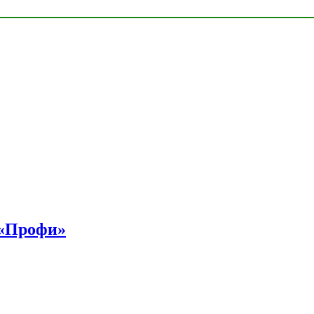
 «Профи»