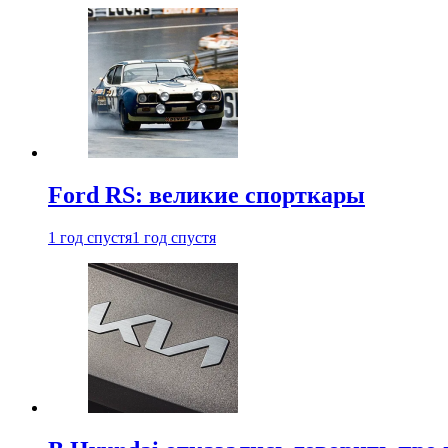
Ford RS: великие спорткары
1 год спустя
1 год спустя