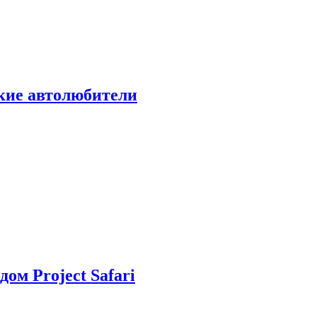
ские автолюбители
дом Project Safari