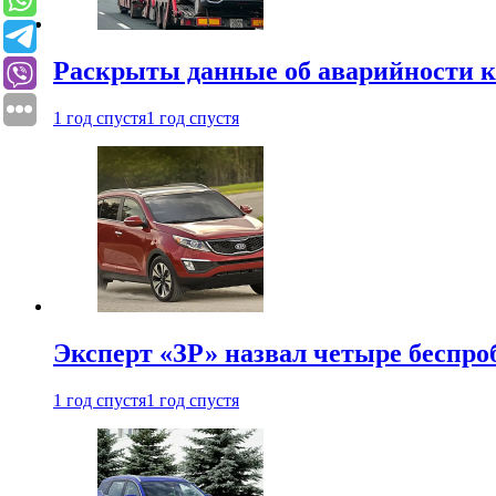
Раскрыты данные об аварийности к
1 год спустя
1 год спустя
Эксперт «ЗР» назвал четыре беспроб
1 год спустя
1 год спустя