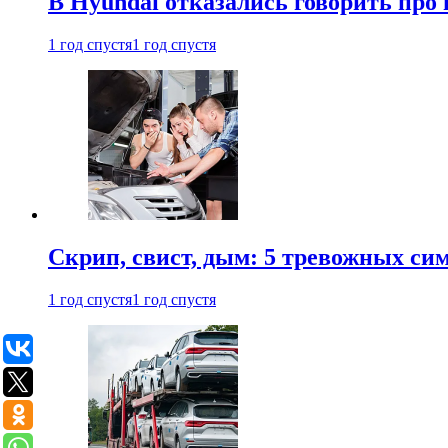
В Hyundai отказались говорить про
1 год спустя
1 год спустя
Скрип, свист, дым: 5 тревожных си
1 год спустя
1 год спустя