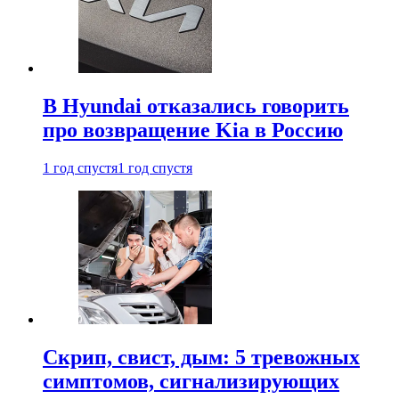
В Hyundai отказались говорить
про возвращение Kia в Россию
1 год спустя
1 год спустя
Скрип, свист, дым: 5 тревожных
симптомов, сигнализирующих