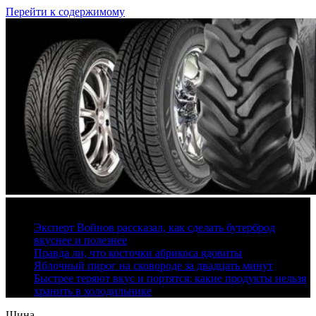
Перейти к содержимому
9 августа, 2026
Эксперт Войнов рассказал, как сделать бутерброд
вкуснее и полезнее
Правда ли, что косточки абрикоса ядовиты
Яблочный пирог на сковороде за двадцать минут
Быстрее теряют вкус и портятся: какие продукты нельзя
хранить в холодильнике
Шина