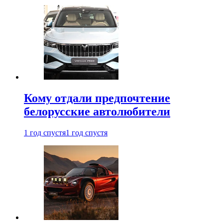
Кому отдали предпочтение
белорусские автолюбители
1 год спустя
1 год спустя