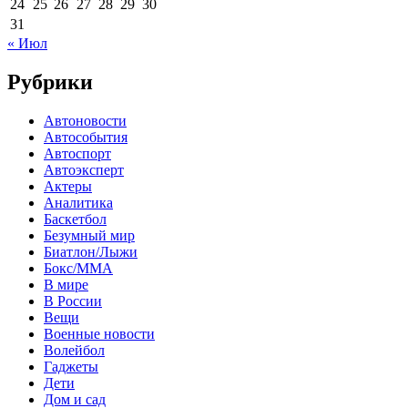
24
25
26
27
28
29
30
31
« Июл
Рубрики
Автоновости
Автособытия
Автоспорт
Автоэксперт
Актеры
Аналитика
Баскетбол
Безумный мир
Биатлон/Лыжи
Бокс/MMA
В мире
В России
Вещи
Военные новости
Волейбол
Гаджеты
Дети
Дом и сад