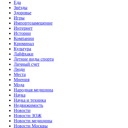
Еда
Звёзды
Здоровье
Игры
Импортозамещение
Интернет
Истории
Компании
Криминал
Культура
Лайфхаки
Летние виды спорта
Личный счет
Люди
Места
Мнения
Мода
Народная медицина
Наука
Наука и техника
Недвижимость
Новости
Новости ЗОЖ
Новости медицины
Новости Москвы