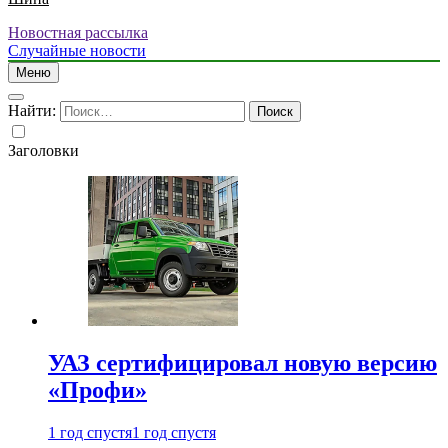
Новостная рассылка
Случайные новости
Меню
Найти:
Заголовки
УАЗ сертифицировал новую версию
«Профи»
1 год спустя
1 год спустя