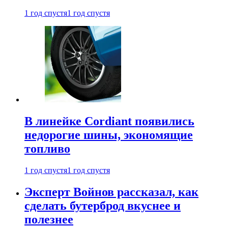
1 год спустя
1 год спустя
В линейке Cordiant появились
недорогие шины, экономящие
топливо
1 год спустя
1 год спустя
Эксперт Войнов рассказал, как
сделать бутерброд вкуснее и
полезнее