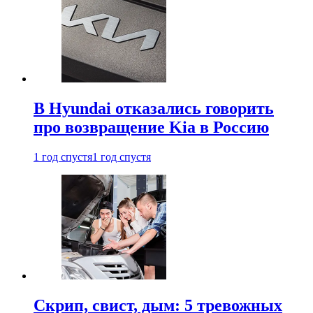
В Hyundai отказались говорить
про возвращение Kia в Россию
1 год спустя
1 год спустя
Скрип, свист, дым: 5 тревожных