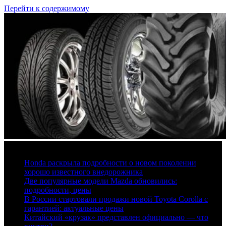
Перейти к содержимому
7 августа, 2026
Honda раскрыла подробности о новом поколении
хорошо известного внедорожника
Две популярные модели Mazda обновились:
подробности, цены
В России стартовали продажи новой Toyota Corolla с
гарантией: актуальные цены
Китайский «крузак» представлен официально — что