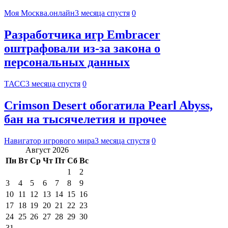
Моя Москва.онлайн
3 месяца спустя
0
Разработчика игр Embracer
оштрафовали из-за закона о
персональных данных
ТАСС
3 месяца спустя
0
Crimson Desert обогатила Pearl Abyss,
бан на тысячелетия и прочее
Навигатор игрового мира
3 месяца спустя
0
Август 2026
Пн
Вт
Ср
Чт
Пт
Сб
Вс
1
2
3
4
5
6
7
8
9
10
11
12
13
14
15
16
17
18
19
20
21
22
23
24
25
26
27
28
29
30
31