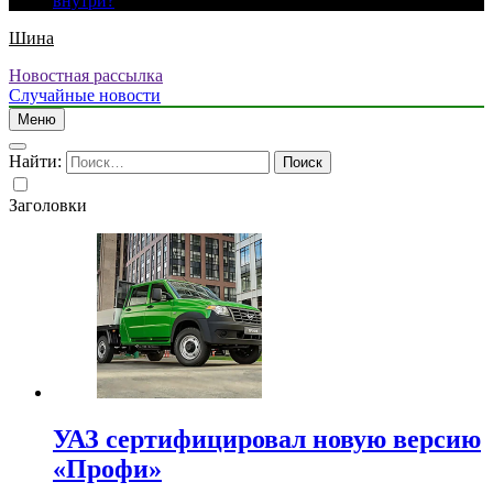
внутри?
Шина
Новостная рассылка
Случайные новости
Меню
Найти:
Заголовки
УАЗ сертифицировал новую версию
«Профи»