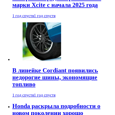
марки Xcite с начала 2025 года
1 год спустя
1 год спустя
В линейке Cordiant появились
недорогие шины, экономящие
топливо
1 год спустя
1 год спустя
Honda раскрыла подробности о
новом поколении хорошо