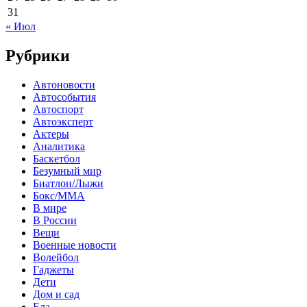
31
« Июл
Рубрики
Автоновости
Автособытия
Автоспорт
Автоэксперт
Актеры
Аналитика
Баскетбол
Безумный мир
Биатлон/Лыжи
Бокс/MMA
В мире
В России
Вещи
Военные новости
Волейбол
Гаджеты
Дети
Дом и сад
Еда