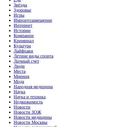
Звёзды
Здоровье
Игры
Импортозамещение
Интернет
Истории
Компании
Криминал
Культура
Лайфхаки
Летние виды спорта
Личный счет
Люди
Места
Мнения
Мода
Народная медицина
Наука
Наука и техника
Недвижимость
Новости
Новости ЗОЖ
Новости медицины
Новости Москвы