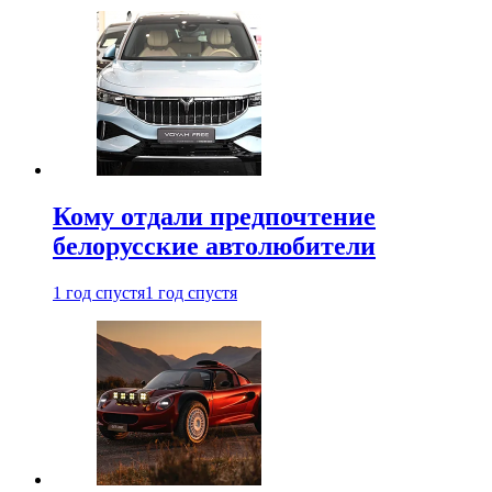
Кому отдали предпочтение
белорусские автолюбители
1 год спустя
1 год спустя