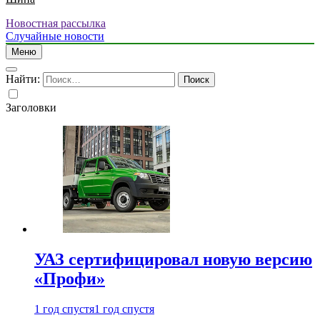
Новостная рассылка
Случайные новости
Меню
Найти:
Заголовки
УАЗ сертифицировал новую версию
«Профи»
1 год спустя
1 год спустя