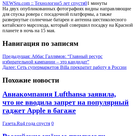
NEWSru.com :: Технологии
5 лет спустя
0
1 минуты
На двух опубликованных фотографиях видны направляющие
для спуска ровера с посадочной платформы, а также
развернутые солнечные батареи и антенна шестиколесного
китайского марсохода, который совершил посадку на Красной
планете в ночь на 15 мая.
Навигация по записям
Предыдущая:
Аббас Галлямов: “Главный ресурс
избирательной кампании – это кандидат”
Далее:
Сеть супермаркетов Billa прекратит работу в России
Похожие новости
Авиакомпания Lufthansa заявила,
что не вводила запрет на популярный
гаджет Apple в багаже
Газета.Ru
4 года спустя
0