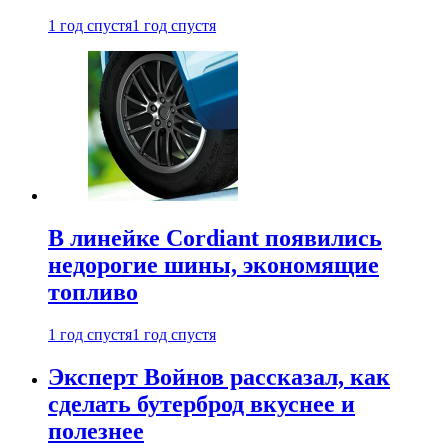
1 год спустя
1 год спустя
В линейке Cordiant появились
недорогие шины, экономящие
топливо
1 год спустя
1 год спустя
Эксперт Войнов рассказал, как
сделать бутерброд вкуснее и
полезнее