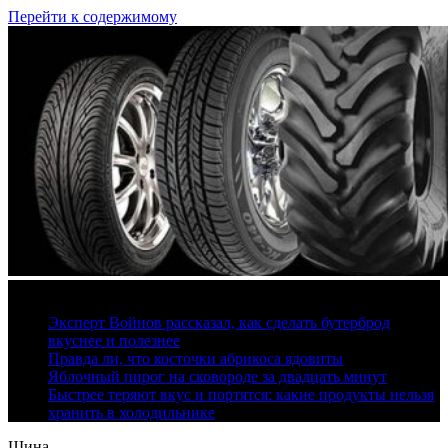
Перейти к содержимому
9 августа, 2026
Эксперт Войнов рассказал, как сделать бутерброд
вкуснее и полезнее
Правда ли, что косточки абрикоса ядовиты
Яблочный пирог на сковороде за двадцать минут
Быстрее теряют вкус и портятся: какие продукты нельзя
хранить в холодильнике
Шина