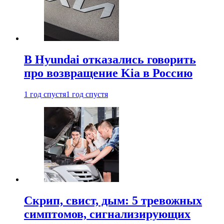
В Hyundai отказались говорить
про возвращение Kia в Россию
1 год спустя
1 год спустя
Скрип, свист, дым: 5 тревожных
симптомов, сигнализирующих