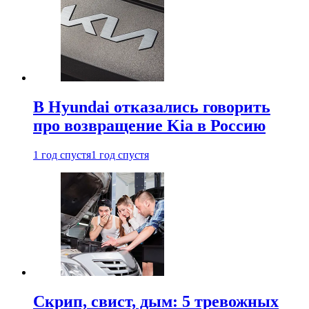
В Hyundai отказались говорить
про возвращение Kia в Россию
1 год спустя
1 год спустя
Скрип, свист, дым: 5 тревожных