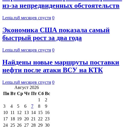
из-за непредвиденных обстоятельств
Lenta.ru
8 месяцев спустя
0
Экономика США показала самый
быстрый рост за два года
Lenta.ru
8 месяцев спустя
0
Найдены новые маршруты поставки
нефти после атаки ВСУ на КТК
Lenta.ru
8 месяцев спустя
0
Август 2026
Пн
Вт
Ср
Чт
Пт
Сб
Вс
1
2
3
4
5
6
7
8
9
10
11
12
13
14
15
16
17
18
19
20
21
22
23
24
25
26
27
28
29
30