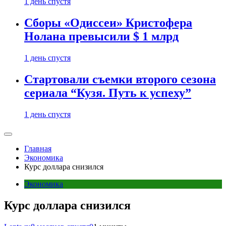
1 день спустя
Сборы «Одиссеи» Кристофера
Нолана превысили $ 1 млрд
1 день спустя
Стартовали съемки второго сезона
сериала “Кузя. Путь к успеху”
1 день спустя
Главная
Экономика
Курс доллара снизился
Экономика
Курс доллара снизился