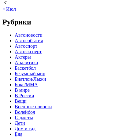
31
« Июл
Рубрики
Автоновости
Автособытия
Автоспорт
Автоэксперт
Актеры
Аналитика
Баскетбол
Безумный мир
Биатлон/Лыжи
Бокс/MMA
В мире
В России
Вещи
Военные новости
Волейбол
Гаджеты
Дети
Дом и сад
Еда