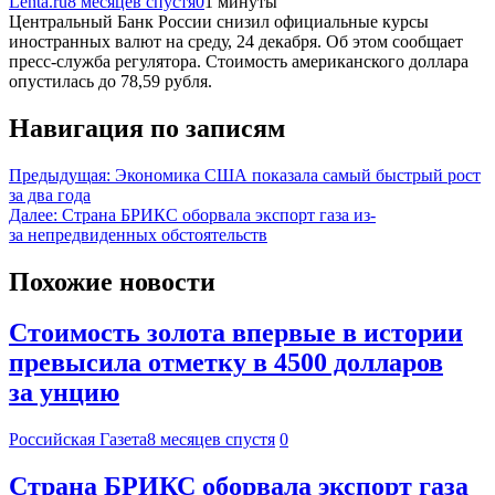
Lenta.ru
8 месяцев спустя
0
1 минуты
Центральный Банк России снизил официальные курсы
иностранных валют на среду, 24 декабря. Об этом сообщает
пресс-служба регулятора. Стоимость американского доллара
опустилась до 78,59 рубля.
Навигация по записям
Предыдущая:
Экономика США показала самый быстрый рост
за два года
Далее:
Страна БРИКС оборвала экспорт газа из-
за непредвиденных обстоятельств
Похожие новости
Стоимость золота впервые в истории
превысила отметку в 4500 долларов
за унцию
Российская Газета
8 месяцев спустя
0
Страна БРИКС оборвала экспорт газа