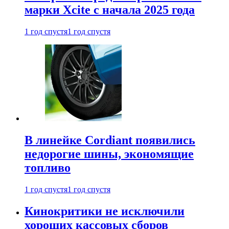
марки Xcite с начала 2025 года
1 год спустя
1 год спустя
В линейке Cordiant появились
недорогие шины, экономящие
топливо
1 год спустя
1 год спустя
Кинокритики не исключили
хороших кассовых сборов