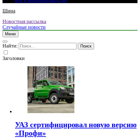
ИИ в кинопроизводстве
Шина
Новостная рассылка
Случайные новости
Меню
Найти:
Заголовки
УАЗ сертифицировал новую версию
«Профи»