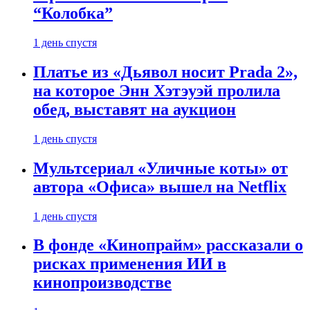
“Колобка”
1 день спустя
Платье из «Дьявол носит Prada 2»,
на которое Энн Хэтэуэй пролила
обед, выставят на аукцион
1 день спустя
Мультсериал «Уличные коты» от
автора «Офиса» вышел на Netflix
1 день спустя
В фонде «Кинопрайм» рассказали о
рисках применения ИИ в
кинопроизводстве