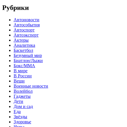
Рубрики
Автоновости
Автособытия
Автоспорт
Автоэксперт
Актеры
Аналитика
Баскетбол
Безумный мир
Биатлон/Лыжи
Бокс/MMA
В мире
В России
Вещи
Военные новости
Волейбол
Гаджеты
Дети
Дом и сад
Еда
Звёзды
Здоровье
Игры