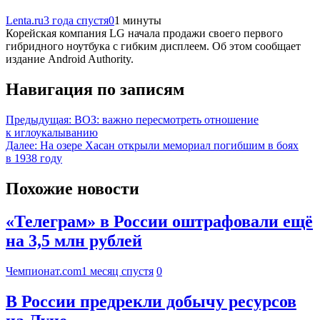
Lenta.ru
3 года спустя
0
1 минуты
Корейская компания LG начала продажи своего первого
гибридного ноутбука с гибким дисплеем. Об этом сообщает
издание Android Authority.
Навигация по записям
Предыдущая:
ВОЗ: важно пересмотреть отношение
к иглоукалыванию
Далее:
На озере Хасан открыли мемориал погибшим в боях
в 1938 году
Похожие новости
«Телеграм» в России оштрафовали ещё
на 3,5 млн рублей
Чемпионат.com
1 месяц спустя
0
В России предрекли добычу ресурсов