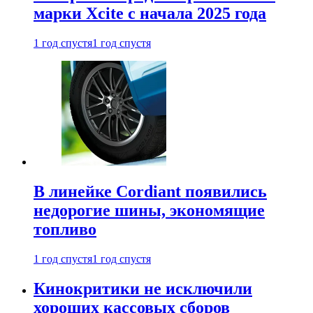
марки Xcite с начала 2025 года
1 год спустя
1 год спустя
В линейке Cordiant появились
недорогие шины, экономящие
топливо
1 год спустя
1 год спустя
Кинокритики не исключили
хороших кассовых сборов