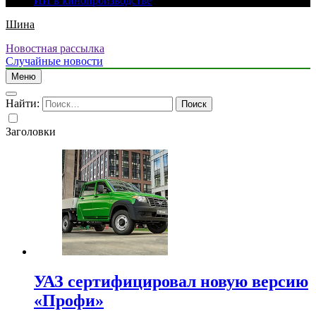
ИИ в кинопроизводстве
Шина
Новостная рассылка
Случайные новости
Меню
Найти:
Заголовки
УАЗ сертифицировал новую версию
«Профи»