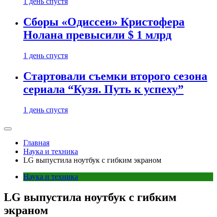
1 день спустя
Сборы «Одиссеи» Кристофера
Нолана превысили $ 1 млрд
1 день спустя
Стартовали съемки второго сезона
сериала “Кузя. Путь к успеху”
1 день спустя
Главная
Наука и техника
LG выпустила ноутбук с гибким экраном
Наука и техника
LG выпустила ноутбук с гибким
экраном