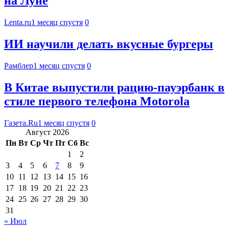
на Луне
Lenta.ru
1 месяц спустя
0
ИИ научили делать вкусные бургеры
Рамблер
1 месяц спустя
0
В Китае выпустили рацию-пауэрбанк в
стиле первого телефона Motorola
Газета.Ru
1 месяц спустя
0
Август 2026
Пн
Вт
Ср
Чт
Пт
Сб
Вс
1
2
3
4
5
6
7
8
9
10
11
12
13
14
15
16
17
18
19
20
21
22
23
24
25
26
27
28
29
30
31
« Июл