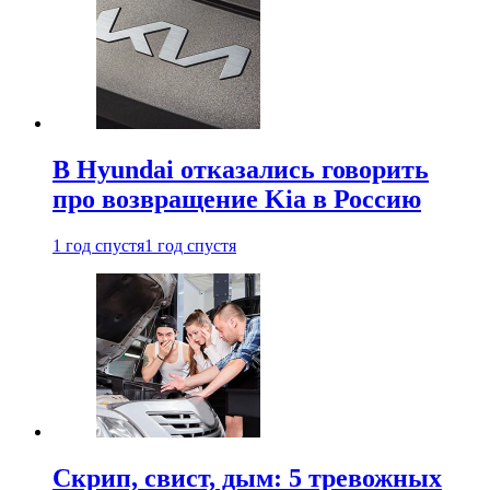
В Hyundai отказались говорить
про возвращение Kia в Россию
1 год спустя
1 год спустя
Скрип, свист, дым: 5 тревожных