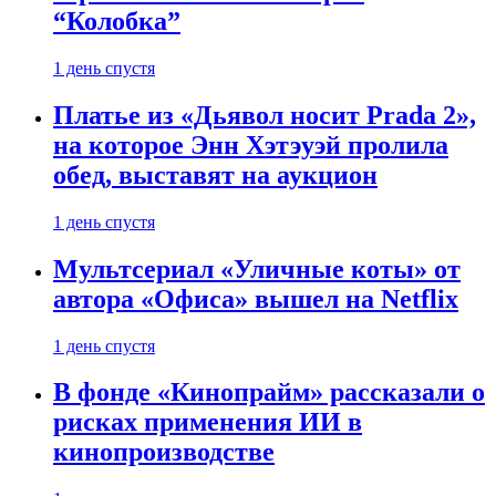
“Колобка”
1 день спустя
Платье из «Дьявол носит Prada 2»,
на которое Энн Хэтэуэй пролила
обед, выставят на аукцион
1 день спустя
Мультсериал «Уличные коты» от
автора «Офиса» вышел на Netflix
1 день спустя
В фонде «Кинопрайм» рассказали о
рисках применения ИИ в
кинопроизводстве