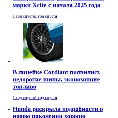
марки Xcite с начала 2025 года
1 год спустя
1 год спустя
В линейке Cordiant появились
недорогие шины, экономящие
топливо
1 год спустя
1 год спустя
Honda раскрыла подробности о
новом поколении хорошо