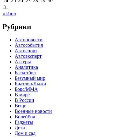
24
25
26
27
28
29
30
31
« Июл
Рубрики
Автоновости
Автособытия
Автоспорт
Автоэксперт
Актеры
Аналитика
Баскетбол
Безумный мир
Биатлон/Лыжи
Бокс/MMA
В мире
В России
Вещи
Военные новости
Волейбол
Гаджеты
Дети
Дом и сад