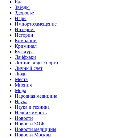
Еда
Звёзды
Здоровье
Игры
Импортозамещение
Интернет
Истории
Компании
Криминал
Культура
Лайфхаки
Летние виды спорта
Личный счет
Люди
Места
Мнения
Мода
Народная медицина
Наука
Наука и техника
Недвижимость
Новости
Новости ЗОЖ
Новости медицины
Новости Москвы