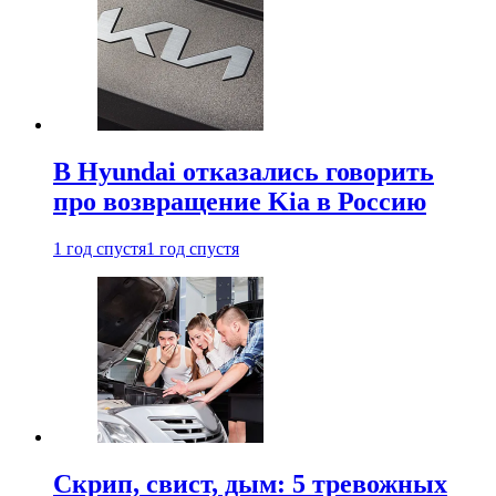
В Hyundai отказались говорить
про возвращение Kia в Россию
1 год спустя
1 год спустя
Скрип, свист, дым: 5 тревожных