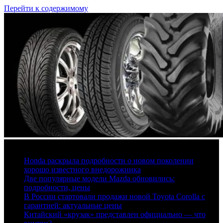
Перейти к содержимому
6 августа, 2026
Honda раскрыла подробности о новом поколении
хорошо известного внедорожника
Две популярные модели Mazda обновились:
подробности, цены
В России стартовали продажи новой Toyota Corolla с
гарантией: актуальные цены
Китайский «крузак» представлен официально — что