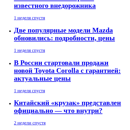
известного внедорожника
1 неделя спустя
Две популярные модели Mazda
обновились: подробности, цены
1 неделя спустя
В России стартовали продажи
новой Toyota Corolla с гарантией:
актуальные цены
1 неделя спустя
Китайский «крузак» представлен
официально — что внутри?
2 недели спустя