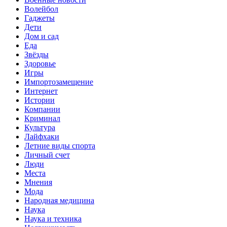
Волейбол
Гаджеты
Дети
Дом и сад
Еда
Звёзды
Здоровье
Игры
Импортозамещение
Интернет
Истории
Компании
Криминал
Культура
Лайфхаки
Летние виды спорта
Личный счет
Люди
Места
Мнения
Мода
Народная медицина
Наука
Наука и техника