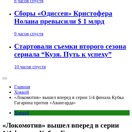
8 часов спустя
Сборы «Одиссеи» Кристофера
Нолана превысили $ 1 млрд
9 часов спустя
Стартовали съемки второго сезона
сериала “Кузя. Путь к успеху”
10 часов спустя
Главная
Хоккей
«Локомотив» вышел вперед в серии 1/4 финала Кубка
Гагарина против «Авангарда»
Хоккей
«Локомотив» вышел вперед в серии