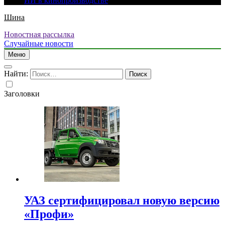
ИИ в кинопроизводстве
Шина
Новостная рассылка
Случайные новости
Меню
Найти:
Заголовки
УАЗ сертифицировал новую версию
«Профи»