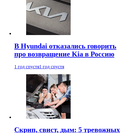
В Hyundai отказались говорить
про возвращение Kia в Россию
1 год спустя
1 год спустя
Скрип, свист, дым: 5 тревожных