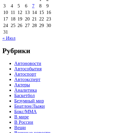
3
4
5
6
7
8
9
10
11
12
13
14
15
16
17
18
19
20
21
22
23
24
25
26
27
28
29
30
31
« Июл
Рубрики
Автоновости
Автособытия
Автоспорт
Автоэксперт
Актеры
Аналитика
Баскетбол
Безумный мир
Биатлон/Лыжи
Бокс/MMA
В мире
В России
Вещи
Военные новости