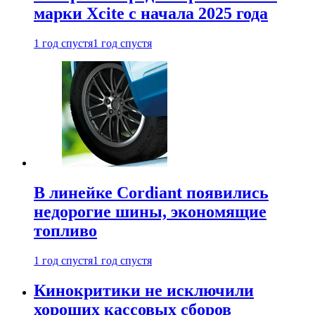
марки Xcite с начала 2025 года
1 год спустя
1 год спустя
В линейке Cordiant появились
недорогие шины, экономящие
топливо
1 год спустя
1 год спустя
Кинокритики не исключили
хороших кассовых сборов