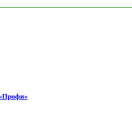
 «Профи»