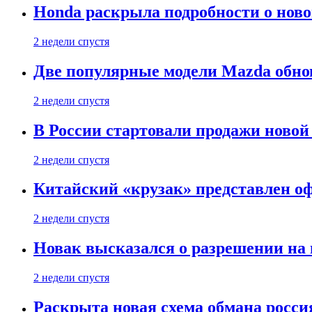
Honda раскрыла подробности о нов
2 недели спустя
Две популярные модели Mazda обно
2 недели спустя
В России стартовали продажи новой 
2 недели спустя
Китайский «крузак» представлен о
2 недели спустя
Новак высказался о разрешении на
2 недели спустя
Раскрыта новая схема обмана россия