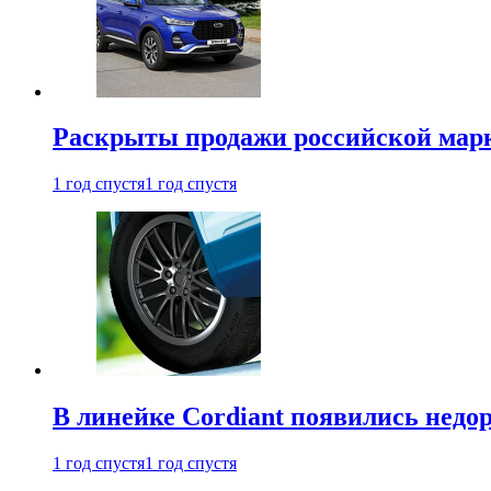
Раскрыты продажи российской марки
1 год спустя
1 год спустя
В линейке Cordiant появились нед
1 год спустя
1 год спустя