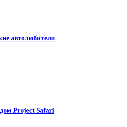
ские автолюбители
дом Project Safari