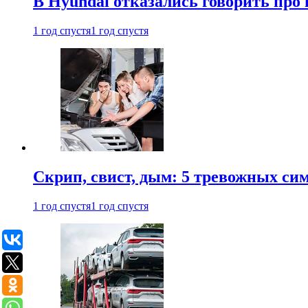
В Hyundai отказались говорить про
1 год спустя
1 год спустя
Скрип, свист, дым: 5 тревожных си
1 год спустя
1 год спустя