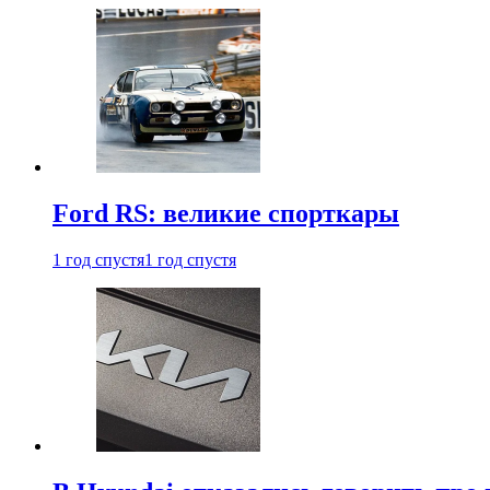
Ford RS: великие спорткары
1 год спустя
1 год спустя