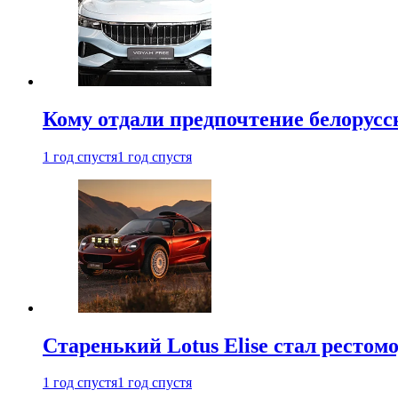
Кому отдали предпочтение белорус
1 год спустя
1 год спустя
Старенький Lotus Elise стал рестомо
1 год спустя
1 год спустя