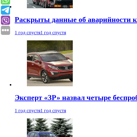
Раскрыты данные об аварийности к
1 год спустя
1 год спустя
Эксперт «ЗР» назвал четыре беспроб
1 год спустя
1 год спустя