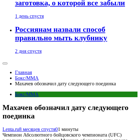
заготовка, о которой все забыли
1 день спустя
Россиянам назвали способ
правильно мыть клубнику
2 дня спустя
Главная
Бокс/MMA
Махачев обозначил дату следующего поединка
Бокс/MMA
Махачев обозначил дату следующего
поединка
Lenta.ru
8 месяцев спустя
0
1 минуты
Чемпион Абсолютного бойцовского чемпионата (UFC)