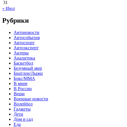
31
« Июл
Рубрики
Автоновости
Автособытия
Автоспорт
Автоэксперт
Актеры
Аналитика
Баскетбол
Безумный мир
Биатлон/Лыжи
Бокс/MMA
В мире
В России
Вещи
Военные новости
Волейбол
Гаджеты
Дети
Дом и сад
Еда