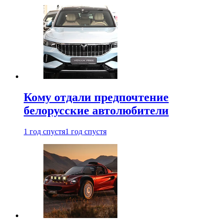
Кому отдали предпочтение
белорусские автолюбители
1 год спустя
1 год спустя