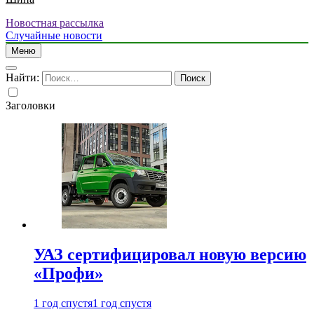
Новостная рассылка
Случайные новости
Меню
Найти:
Заголовки
УАЗ сертифицировал новую версию
«Профи»
1 год спустя
1 год спустя