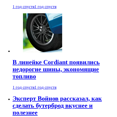
1 год спустя
1 год спустя
В линейке Cordiant появились
недорогие шины, экономящие
топливо
1 год спустя
1 год спустя
Эксперт Войнов рассказал, как
сделать бутерброд вкуснее и
полезнее