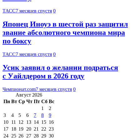
ТАСС
7 месяцев спустя
0
Японец Иноуэ в шестой раз защитил
звание абсолютного чемпиона мира
по боксу
ТАСС
7 месяцев спустя
0
Усик заявил о желании подраться
с Уайлдером в 2026 году
Чемпионат.com
7 месяцев спустя
0
Август 2026
Пн
Вт
Ср
Чт
Пт
Сб
Вс
1
2
3
4
5
6
7
8
9
10
11
12
13
14
15
16
17
18
19
20
21
22
23
24
25
26
27
28
29
30