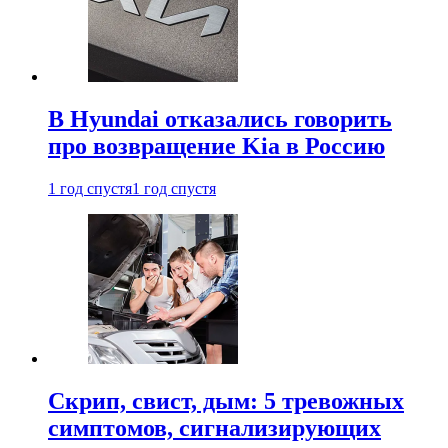
В Hyundai отказались говорить
про возвращение Kia в Россию
1 год спустя
1 год спустя
Скрип, свист, дым: 5 тревожных
симптомов, сигнализирующих