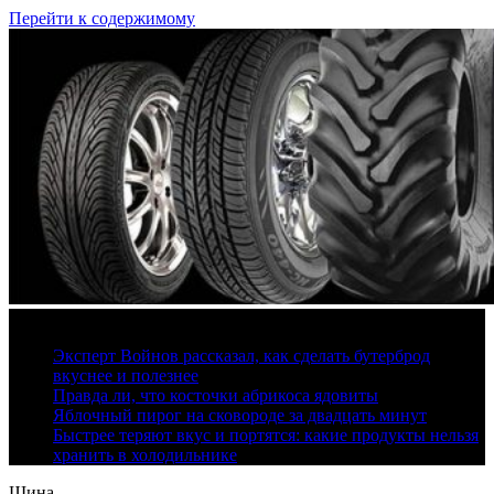
Перейти к содержимому
9 августа, 2026
Эксперт Войнов рассказал, как сделать бутерброд
вкуснее и полезнее
Правда ли, что косточки абрикоса ядовиты
Яблочный пирог на сковороде за двадцать минут
Быстрее теряют вкус и портятся: какие продукты нельзя
хранить в холодильнике
Шина