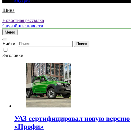
внутри?
Шина
Новостная рассылка
Случайные новости
Меню
Найти:
Заголовки
УАЗ сертифицировал новую версию
«Профи»