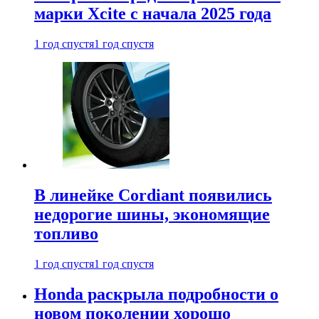
марки Xcite с начала 2025 года
1 год спустя
1 год спустя
В линейке Cordiant появились
недорогие шины, экономящие
топливо
1 год спустя
1 год спустя
Honda раскрыла подробности о
новом поколении хорошо