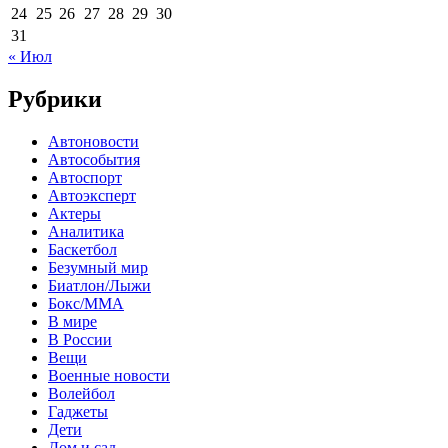
24
25
26
27
28
29
30
31
« Июл
Рубрики
Автоновости
Автособытия
Автоспорт
Автоэксперт
Актеры
Аналитика
Баскетбол
Безумный мир
Биатлон/Лыжи
Бокс/MMA
В мире
В России
Вещи
Военные новости
Волейбол
Гаджеты
Дети
Дом и сад