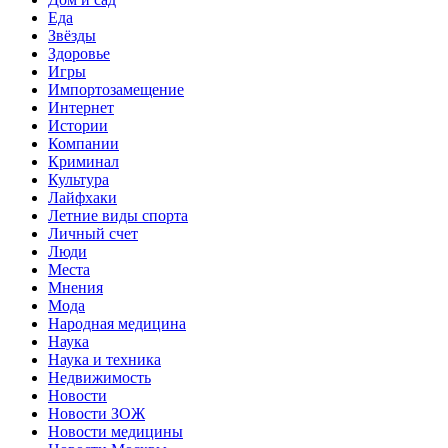
Еда
Звёзды
Здоровье
Игры
Импортозамещение
Интернет
Истории
Компании
Криминал
Культура
Лайфхаки
Летние виды спорта
Личный счет
Люди
Места
Мнения
Мода
Народная медицина
Наука
Наука и техника
Недвижимость
Новости
Новости ЗОЖ
Новости медицины