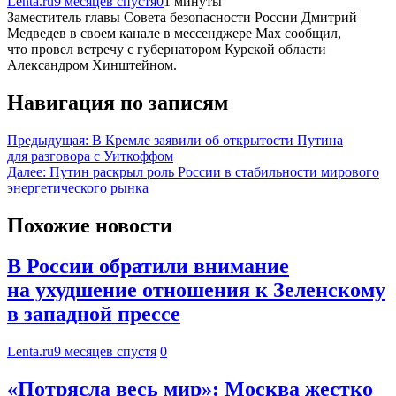
Lenta.ru
9 месяцев спустя
0
1 минуты
Заместитель главы Совета безопасности России Дмитрий
Медведев в своем канале в мессенджере Max сообщил,
что провел встречу с губернатором Курской области
Александром Хинштейном.
Навигация по записям
Предыдущая:
В Кремле заявили об открытости Путина
для разговора с Уиткоффом
Далее:
Путин раскрыл роль России в стабильности мирового
энергетического рынка
Похожие новости
В России обратили внимание
на ухудшение отношения к Зеленскому
в западной прессе
Lenta.ru
9 месяцев спустя
0
«Потрясла весь мир»: Москва жестко