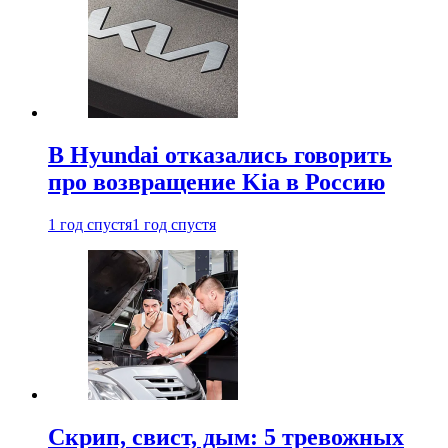
В Hyundai отказались говорить
про возвращение Kia в Россию
1 год спустя
1 год спустя
Скрип, свист, дым: 5 тревожных