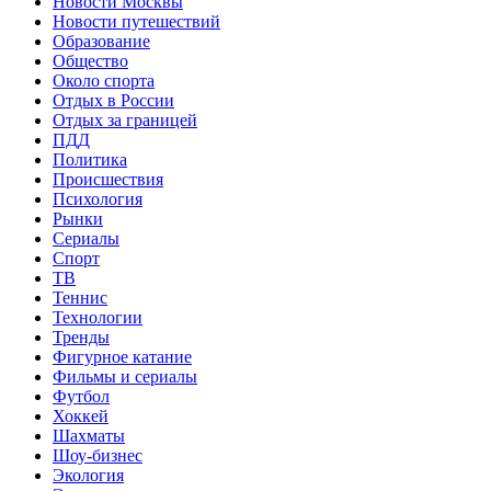
Новости Москвы
Новости путешествий
Образование
Общество
Около спорта
Отдых в России
Отдых за границей
ПДД
Политика
Происшествия
Психология
Рынки
Сериалы
Спорт
ТВ
Теннис
Технологии
Тренды
Фигурное катание
Фильмы и сериалы
Футбол
Хоккей
Шахматы
Шоу-бизнес
Экология