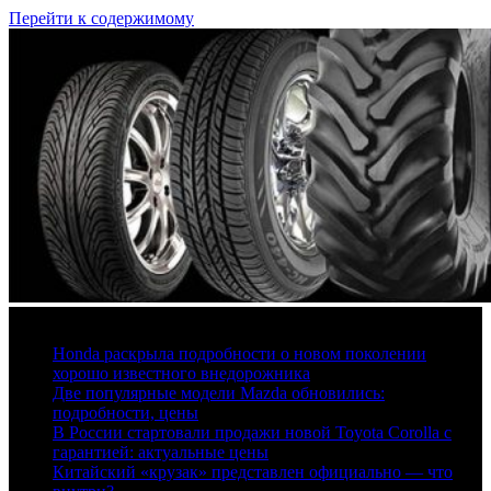
Перейти к содержимому
7 августа, 2026
Honda раскрыла подробности о новом поколении
хорошо известного внедорожника
Две популярные модели Mazda обновились:
подробности, цены
В России стартовали продажи новой Toyota Corolla с
гарантией: актуальные цены
Китайский «крузак» представлен официально — что