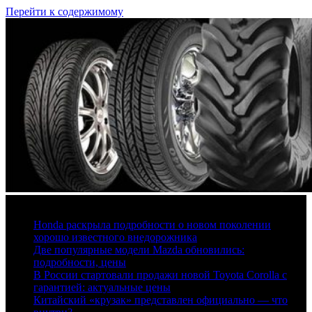
Перейти к содержимому
6 августа, 2026
Honda раскрыла подробности о новом поколении
хорошо известного внедорожника
Две популярные модели Mazda обновились:
подробности, цены
В России стартовали продажи новой Toyota Corolla с
гарантией: актуальные цены
Китайский «крузак» представлен официально — что