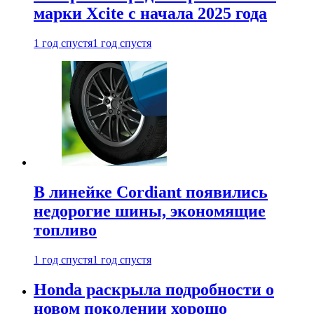
марки Xcite с начала 2025 года
1 год спустя
1 год спустя
В линейке Cordiant появились
недорогие шины, экономящие
топливо
1 год спустя
1 год спустя
Honda раскрыла подробности о
новом поколении хорошо