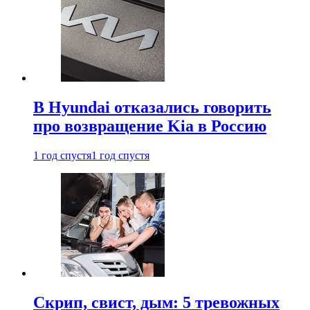
В Hyundai отказались говорить
про возвращение Kia в Россию
1 год спустя
1 год спустя
Скрип, свист, дым: 5 тревожных