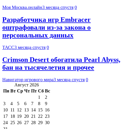
Моя Москва.онлайн
3 месяца спустя
0
Разработчика игр Embracer
оштрафовали из-за закона о
персональных данных
ТАСС
3 месяца спустя
0
Crimson Desert обогатила Pearl Abyss,
бан на тысячелетия и прочее
Навигатор игрового мира
3 месяца спустя
0
Август 2026
Пн
Вт
Ср
Чт
Пт
Сб
Вс
1
2
3
4
5
6
7
8
9
10
11
12
13
14
15
16
17
18
19
20
21
22
23
24
25
26
27
28
29
30
31