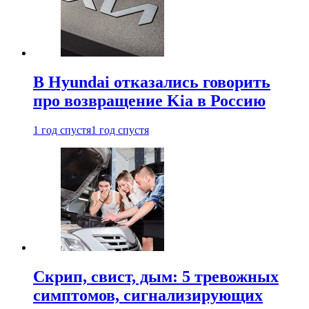
В Hyundai отказались говорить
про возвращение Kia в Россию
1 год спустя
1 год спустя
Скрип, свист, дым: 5 тревожных
симптомов, сигнализирующих