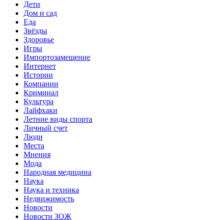
Дети
Дом и сад
Еда
Звёзды
Здоровье
Игры
Импортозамещение
Интернет
Истории
Компании
Криминал
Культура
Лайфхаки
Летние виды спорта
Личный счет
Люди
Места
Мнения
Мода
Народная медицина
Наука
Наука и техника
Недвижимость
Новости
Новости ЗОЖ