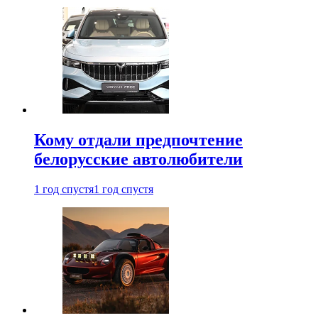
Кому отдали предпочтение
белорусские автолюбители
1 год спустя
1 год спустя