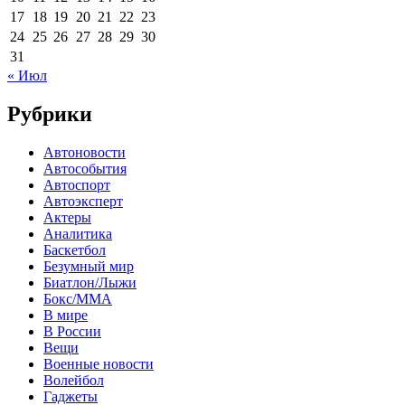
17
18
19
20
21
22
23
24
25
26
27
28
29
30
31
« Июл
Рубрики
Автоновости
Автособытия
Автоспорт
Автоэксперт
Актеры
Аналитика
Баскетбол
Безумный мир
Биатлон/Лыжи
Бокс/MMA
В мире
В России
Вещи
Военные новости
Волейбол
Гаджеты