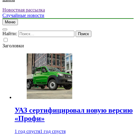
Новостная рассылка
Случайные новости
Меню
Найти:
Заголовки
УАЗ сертифицировал новую версию
«Профи»
1 год спустя
1 год спустя