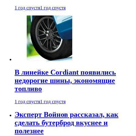
1 год спустя
1 год спустя
В линейке Cordiant появились
недорогие шины, экономящие
топливо
1 год спустя
1 год спустя
Эксперт Войнов рассказал, как
сделать бутерброд вкуснее и
полезнее