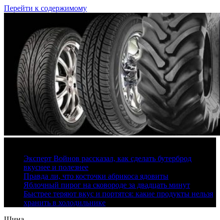
Перейти к содержимому
10 августа, 2026
Эксперт Войнов рассказал, как сделать бутерброд
вкуснее и полезнее
Правда ли, что косточки абрикоса ядовиты
Яблочный пирог на сковороде за двадцать минут
Быстрее теряют вкус и портятся: какие продукты нельзя
хранить в холодильнике
Шина