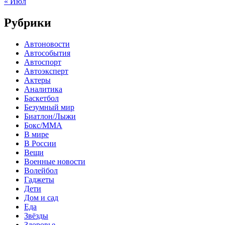
« Июл
Рубрики
Автоновости
Автособытия
Автоспорт
Автоэксперт
Актеры
Аналитика
Баскетбол
Безумный мир
Биатлон/Лыжи
Бокс/MMA
В мире
В России
Вещи
Военные новости
Волейбол
Гаджеты
Дети
Дом и сад
Еда
Звёзды
Здоровье