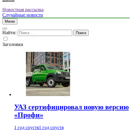
Новостная рассылка
Случайные новости
Меню
Найти:
Заголовки
УАЗ сертифицировал новую версию
«Профи»
1 год спустя
1 год спустя