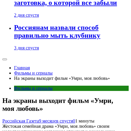
заготовка, о которой все забыли
2 дня спустя
Россиянам назвали способ
правильно мыть клубнику
3 дня спустя
Главная
Фильмы и сериалы
На экраны выходит фильм «Умри, моя любовь»
Фильмы и сериалы
На экраны выходит фильм «Умри,
моя любовь»
Российская Газета
9 месяцев спустя
0
1 минуты
Жестокая семейная драма «Умри, моя любовь» своим