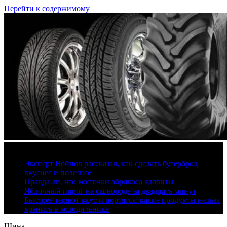
Перейти к содержимому
10 августа, 2026
Эксперт Войнов рассказал, как сделать бутерброд
вкуснее и полезнее
Правда ли, что косточки абрикоса ядовиты
Яблочный пирог на сковороде за двадцать минут
Быстрее теряют вкус и портятся: какие продукты нельзя
хранить в холодильнике
Шина