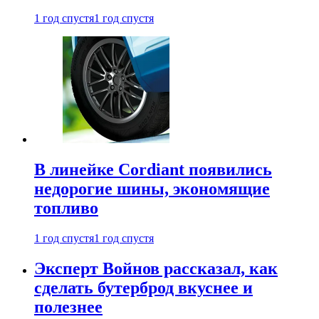
1 год спустя
1 год спустя
В линейке Cordiant появились
недорогие шины, экономящие
топливо
1 год спустя
1 год спустя
Эксперт Войнов рассказал, как
сделать бутерброд вкуснее и
полезнее