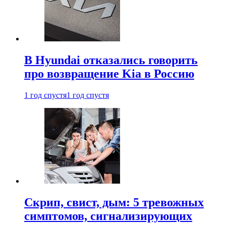
В Hyundai отказались говорить
про возвращение Kia в Россию
1 год спустя
1 год спустя
Скрип, свист, дым: 5 тревожных
симптомов, сигнализирующих