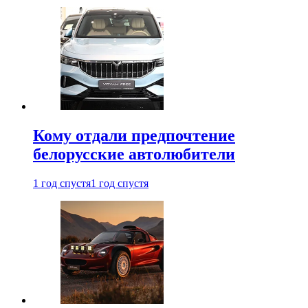
Кому отдали предпочтение
белорусские автолюбители
1 год спустя
1 год спустя