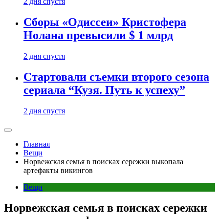
2 дня спустя
Сборы «Одиссеи» Кристофера
Нолана превысили $ 1 млрд
2 дня спустя
Стартовали съемки второго сезона
сериала “Кузя. Путь к успеху”
2 дня спустя
Главная
Вещи
Норвежская семья в поисках сережки выкопала
артефакты викингов
Вещи
Норвежская семья в поисках сережки