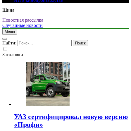
ИИ в кинопроизводстве
Шина
Новостная рассылка
Случайные новости
Меню
Найти:
Заголовки
УАЗ сертифицировал новую версию
«Профи»