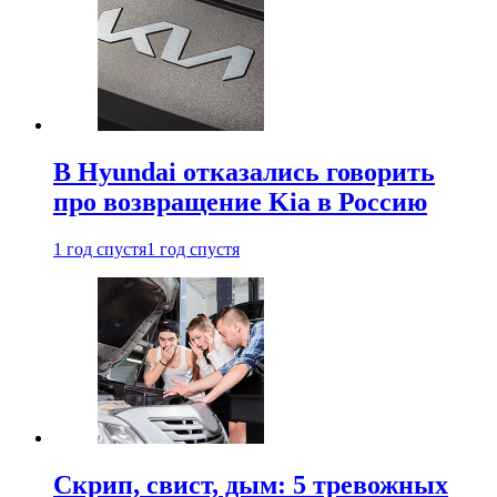
В Hyundai отказались говорить
про возвращение Kia в Россию
1 год спустя
1 год спустя
Скрип, свист, дым: 5 тревожных