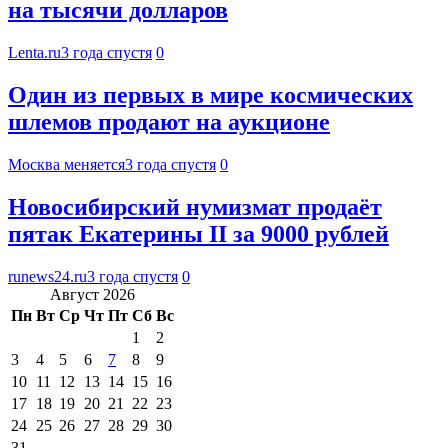
на тысячи долларов
Lenta.ru
3 года спустя
0
Один из первых в мире космических
шлемов продают на аукционе
Москва меняется
3 года спустя
0
Новосибирский нумизмат продаёт
пятак Екатерины II за 9000 рублей
runews24.ru
3 года спустя
0
Август 2026
Пн
Вт
Ср
Чт
Пт
Сб
Вс
1
2
3
4
5
6
7
8
9
10
11
12
13
14
15
16
17
18
19
20
21
22
23
24
25
26
27
28
29
30
31