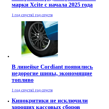
марки Xcite с начала 2025 года
1 год спустя
1 год спустя
В линейке Cordiant появились
недорогие шины, экономящие
топливо
1 год спустя
1 год спустя
Кинокритики не исключили
хороших кассовых сборов