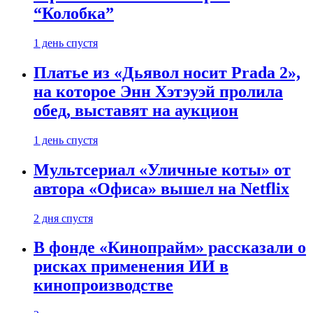
“Колобка”
1 день спустя
Платье из «Дьявол носит Prada 2»,
на которое Энн Хэтэуэй пролила
обед, выставят на аукцион
1 день спустя
Мультсериал «Уличные коты» от
автора «Офиса» вышел на Netflix
2 дня спустя
В фонде «Кинопрайм» рассказали о
рисках применения ИИ в
кинопроизводстве