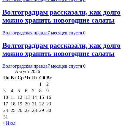
Волгоградцам рассказали, как долго
можно хранить новогодние салаты
Волгоградская правда
7 месяцев спустя
0
Волгоградцам рассказали, как долго
можно хранить новогодние салаты
Волгоградская правда
7 месяцев спустя
0
Август 2026
Пн
Вт
Ср
Чт
Пт
Сб
Вс
1
2
3
4
5
6
7
8
9
10
11
12
13
14
15
16
17
18
19
20
21
22
23
24
25
26
27
28
29
30
31
« Июл