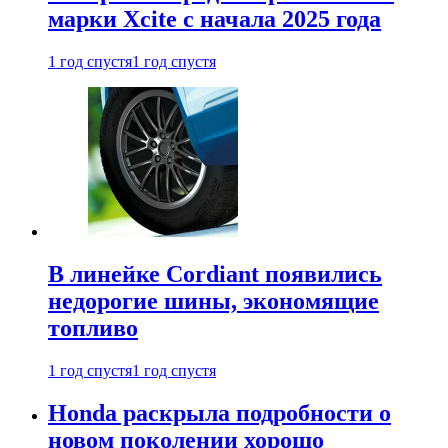
марки Xcite с начала 2025 года
1 год спустя
1 год спустя
В линейке Cordiant появились
недорогие шины, экономящие
топливо
1 год спустя
1 год спустя
Honda раскрыла подробности о
новом поколении хорошо