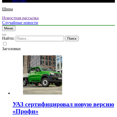
внутри?
Шина
Новостная рассылка
Случайные новости
Меню
Найти:
Заголовки
УАЗ сертифицировал новую версию
«Профи»