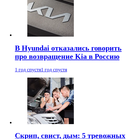
В Hyundai отказались говорить
про возвращение Kia в Россию
1 год спустя
1 год спустя
Скрип, свист, дым: 5 тревожных