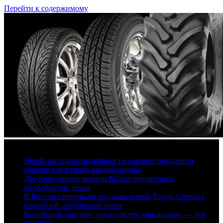
Перейти к содержимому
6 августа, 2026
Honda раскрыла подробности о новом поколении
хорошо известного внедорожника
Две популярные модели Mazda обновились:
подробности, цены
В России стартовали продажи новой Toyota Corolla с
гарантией: актуальные цены
Китайский «крузак» представлен официально — что