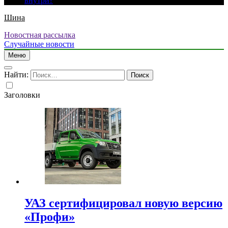
внутри?
Шина
Новостная рассылка
Случайные новости
Меню
Найти:
Заголовки
УАЗ сертифицировал новую версию
«Профи»