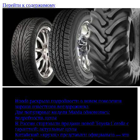
Перейти к содержимому
7 августа, 2026
Honda раскрыла подробности о новом поколении
хорошо известного внедорожника
Две популярные модели Mazda обновились:
подробности, цены
В России стартовали продажи новой Toyota Corolla с
гарантией: актуальные цены
Китайский «крузак» представлен официально — что