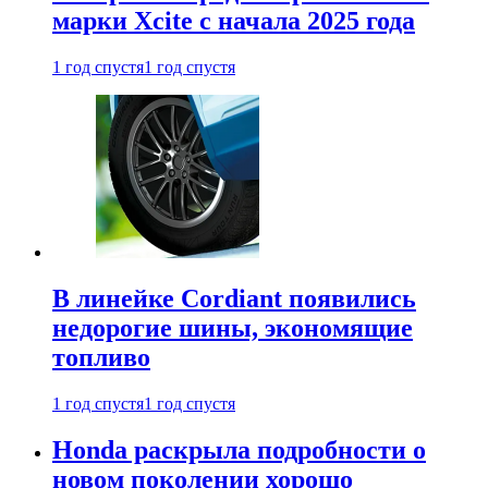
марки Xcite с начала 2025 года
1 год спустя
1 год спустя
В линейке Cordiant появились
недорогие шины, экономящие
топливо
1 год спустя
1 год спустя
Honda раскрыла подробности о
новом поколении хорошо