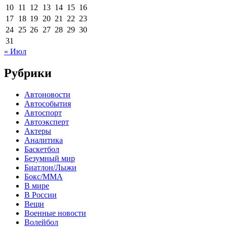
10
11
12
13
14
15
16
17
18
19
20
21
22
23
24
25
26
27
28
29
30
31
« Июл
Рубрики
Автоновости
Автособытия
Автоспорт
Автоэксперт
Актеры
Аналитика
Баскетбол
Безумный мир
Биатлон/Лыжи
Бокс/MMA
В мире
В России
Вещи
Военные новости
Волейбол