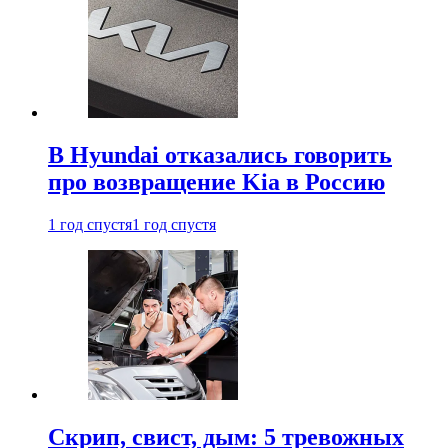
В Hyundai отказались говорить
про возвращение Kia в Россию
1 год спустя
1 год спустя
Скрип, свист, дым: 5 тревожных