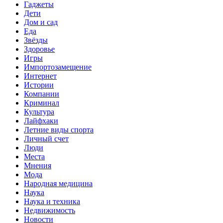
Гаджеты
Дети
Дом и сад
Еда
Звёзды
Здоровье
Игры
Импортозамещение
Интернет
Истории
Компании
Криминал
Культура
Лайфхаки
Летние виды спорта
Личный счет
Люди
Места
Мнения
Мода
Народная медицина
Наука
Наука и техника
Недвижимость
Новости