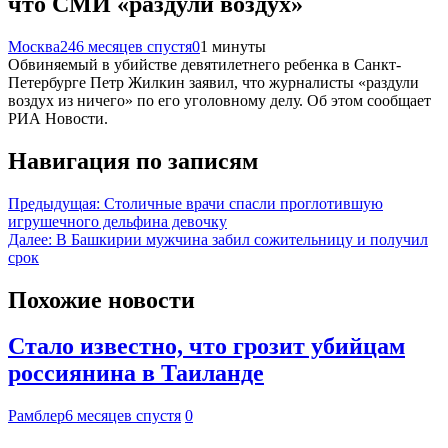
что СМИ «раздули воздух»
Москва24
6 месяцев спустя
0
1 минуты
Обвиняемый в убийстве девятилетнего ребенка в Санкт-
Петербурге Петр Жилкин заявил, что журналисты «раздули
воздух из ничего» по его уголовному делу. Об этом сообщает
РИА Новости.
Навигация по записям
Предыдущая:
Столичные врачи спасли проглотившую
игрушечного дельфина девочку
Далее:
В Башкирии мужчина забил сожительницу и получил
срок
Похожие новости
Стало известно, что грозит убийцам
россиянина в Таиланде
Рамблер
6 месяцев спустя
0