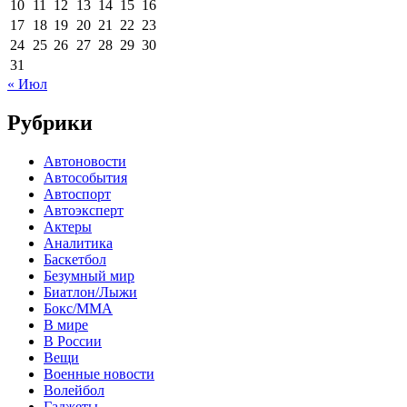
10
11
12
13
14
15
16
17
18
19
20
21
22
23
24
25
26
27
28
29
30
31
« Июл
Рубрики
Автоновости
Автособытия
Автоспорт
Автоэксперт
Актеры
Аналитика
Баскетбол
Безумный мир
Биатлон/Лыжи
Бокс/MMA
В мире
В России
Вещи
Военные новости
Волейбол
Гаджеты