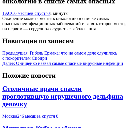
онкологию в списке самых опасных
ТАСС
6 месяцев спустя
0
1 минуты
Ожирение может сместить онкологию в списке самых
опасных неинфекционных заболеваний и занять второе место,
на первом — сердечно-сосудистые заболевания.
Навигация по записям
Предыдущая:
Гибель Ермака: что на самом деле случилось
с покорителем Сибири
Далее:
Онищенко назвал самые опасные вирусные инфекции
Похожие новости
Столичные врачи спасли
проглотившую игрушечного дельфина
девочку
Москва24
6 месяцев спустя
0