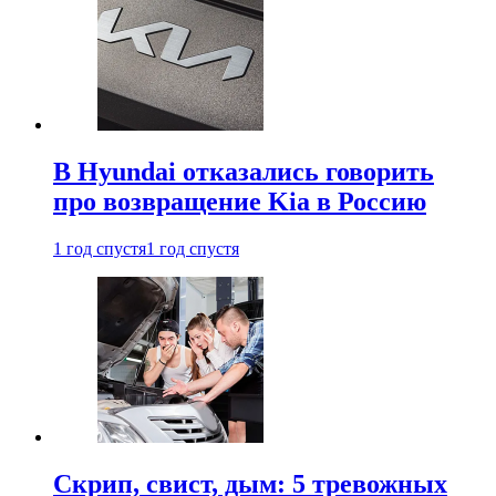
В Hyundai отказались говорить
про возвращение Kia в Россию
1 год спустя
1 год спустя
Скрип, свист, дым: 5 тревожных