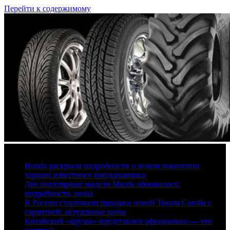
Перейти к содержимому
7 августа, 2026
Honda раскрыла подробности о новом поколении
хорошо известного внедорожника
Две популярные модели Mazda обновились:
подробности, цены
В России стартовали продажи новой Toyota Corolla с
гарантией: актуальные цены
Китайский «крузак» представлен официально — что