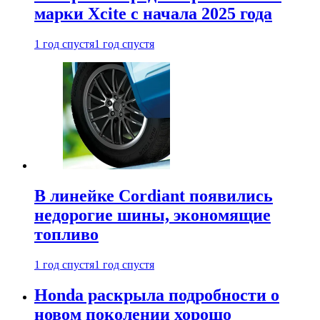
марки Xcite с начала 2025 года
1 год спустя
1 год спустя
В линейке Cordiant появились
недорогие шины, экономящие
топливо
1 год спустя
1 год спустя
Honda раскрыла подробности о
новом поколении хорошо