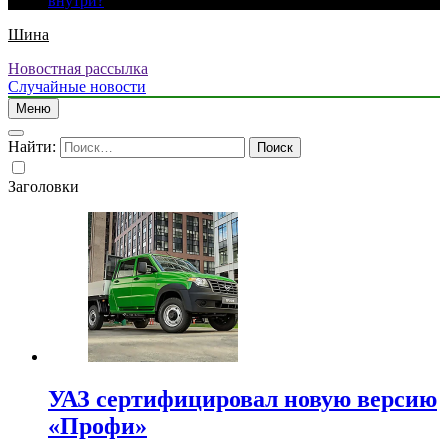
внутри?
Шина
Новостная рассылка
Случайные новости
Меню
Найти:
Заголовки
УАЗ сертифицировал новую версию
«Профи»