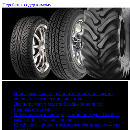
Перейти к содержимому
6 августа, 2026
Honda раскрыла подробности о новом поколении
хорошо известного внедорожника
Две популярные модели Mazda обновились:
подробности, цены
В России стартовали продажи новой Toyota Corolla с
гарантией: актуальные цены
Китайский «крузак» представлен официально — что