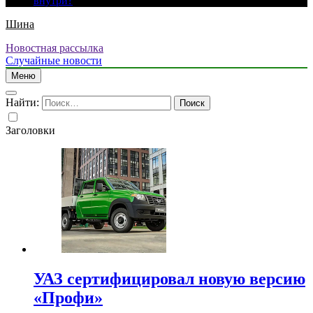
внутри?
Шина
Новостная рассылка
Случайные новости
Меню
Найти:
Заголовки
УАЗ сертифицировал новую версию
«Профи»