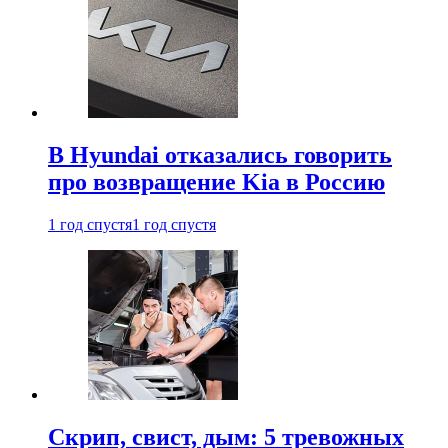
В Hyundai отказались говорить
про возвращение Kia в Россию
1 год спустя
1 год спустя
Скрип, свист, дым: 5 тревожных