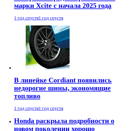
марки Xcite с начала 2025 года
1 год спустя
1 год спустя
В линейке Cordiant появились
недорогие шины, экономящие
топливо
1 год спустя
1 год спустя
Honda раскрыла подробности о
новом поколении хорошо