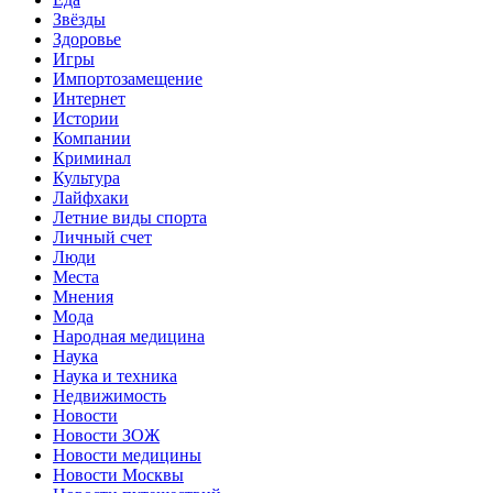
Звёзды
Здоровье
Игры
Импортозамещение
Интернет
Истории
Компании
Криминал
Культура
Лайфхаки
Летние виды спорта
Личный счет
Люди
Места
Мнения
Мода
Народная медицина
Наука
Наука и техника
Недвижимость
Новости
Новости ЗОЖ
Новости медицины
Новости Москвы