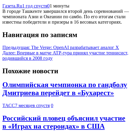
Газета.Ru
1 год спустя
0
1 минуты
В городе Ташкенте завершился второй день соревнований —
чемпионата Азии и Океании по самбо. По его итогам стали
известны победители и призеры в 16 весовых категориях.
Навигация по записям
Предыдущая:
The Verge: OpenAI разрабатывает аналог X
Далее:
Впервые в матче ATP-тура принял участие теннисист,
родившийся в 2008 году
Похожие новости
Олимпийская чемпионка по гандболу
Дмитриева перейдет в «Бухарест»
ТАСС
7 месяцев спустя
0
Российский пловец объяснил участие
в «Играх на стероидах» в США