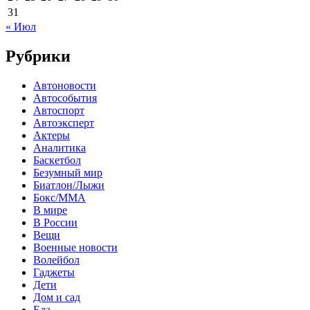
31
« Июл
Рубрики
Автоновости
Автособытия
Автоспорт
Автоэксперт
Актеры
Аналитика
Баскетбол
Безумный мир
Биатлон/Лыжи
Бокс/MMA
В мире
В России
Вещи
Военные новости
Волейбол
Гаджеты
Дети
Дом и сад
Еда