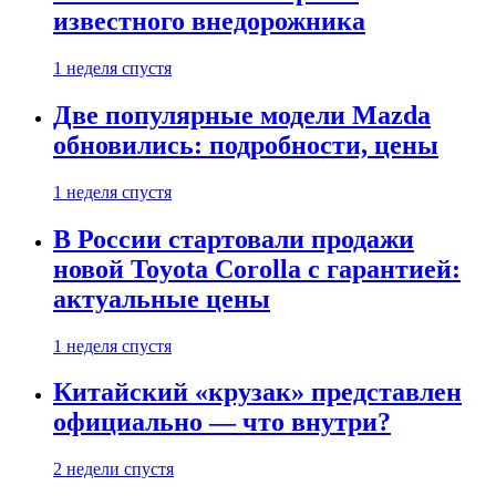
известного внедорожника
1 неделя спустя
Две популярные модели Mazda
обновились: подробности, цены
1 неделя спустя
В России стартовали продажи
новой Toyota Corolla с гарантией:
актуальные цены
1 неделя спустя
Китайский «крузак» представлен
официально — что внутри?
2 недели спустя