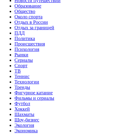
Новости путешествий
Образование
Общество
Около спорта
Отдых в России
Отдых за границей
ПДД
Политика
Происшествия
Психология
Рынки
Сериалы
Спорт
ТВ
Теннис
Технологии
Тренды
Фигурное катание
Фильмы и сериалы
Футбол
Хоккей
Шахматы
Шоу-бизнес
Экология
Экономика