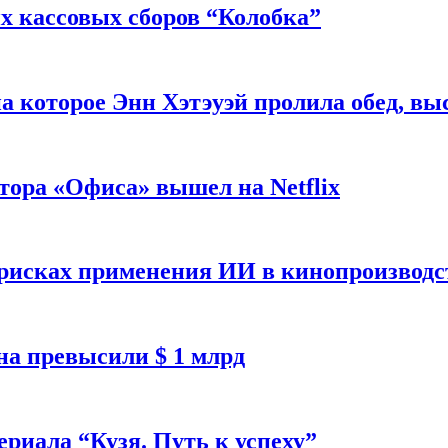
 кассовых сборов “Колобка”
на которое Энн Хэтэуэй пролила обед, вы
тора «Офиса» вышел на Netflix
 рисках применения ИИ в кинопроизводс
а превысили $ 1 млрд
ериала “Кузя. Путь к успеху”