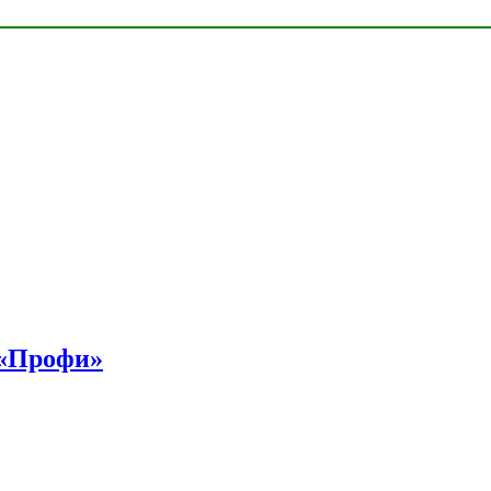
 «Профи»