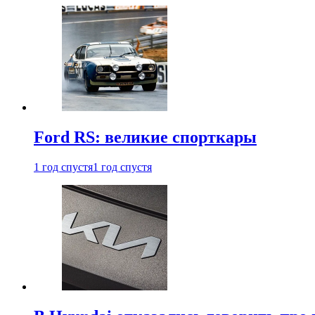
Ford RS: великие спорткары
1 год спустя
1 год спустя