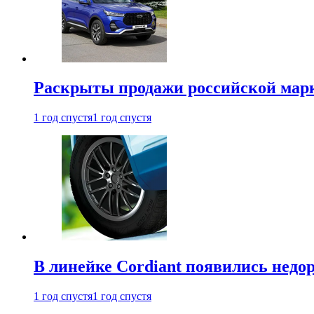
Раскрыты продажи российской марки
1 год спустя
1 год спустя
В линейке Cordiant появились нед
1 год спустя
1 год спустя