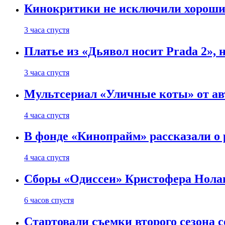
Кинокритики не исключили хороших
3 часа спустя
Платье из «Дьявол носит Prada 2», 
3 часа спустя
Мультсериал «Уличные коты» от ав
4 часа спустя
В фонде «Кинопрайм» рассказали о
4 часа спустя
Сборы «Одиссеи» Кристофера Нолан
6 часов спустя
Стартовали съемки второго сезона с