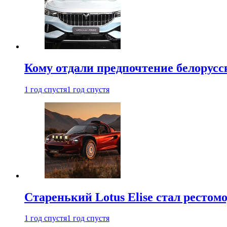
Кому отдали предпочтение белорус
1 год спустя
1 год спустя
Старенький Lotus Elise стал рестомо
1 год спустя
1 год спустя