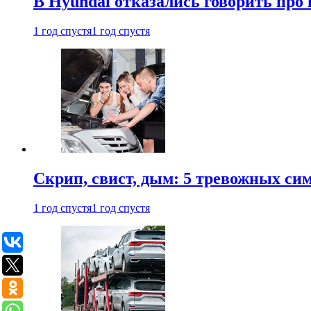
В Hyundai отказались говорить про
1 год спустя
1 год спустя
Скрип, свист, дым: 5 тревожных си
1 год спустя
1 год спустя