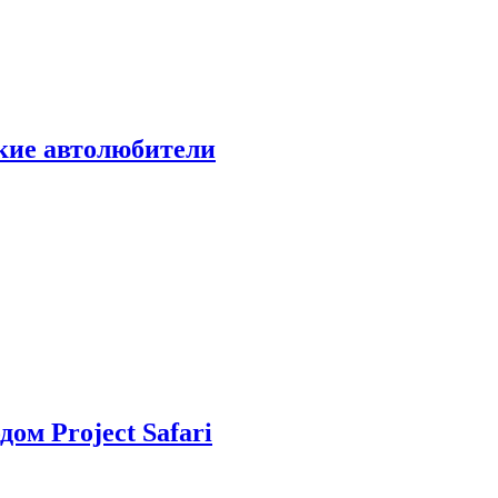
ские автолюбители
дом Project Safari