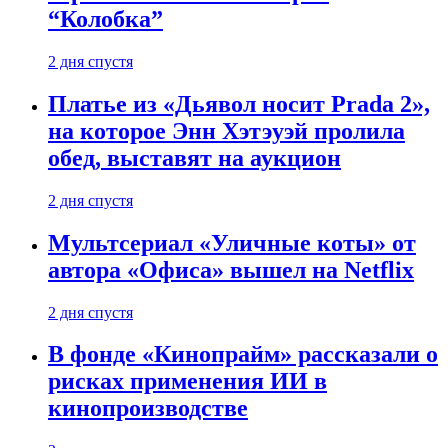
“Колобка”
2 дня спустя
Платье из «Дьявол носит Prada 2»,
на которое Энн Хэтэуэй пролила
обед, выставят на аукцион
2 дня спустя
Мультсериал «Уличные коты» от
автора «Офиса» вышел на Netflix
2 дня спустя
В фонде «Кинопрайм» рассказали о
рисках применения ИИ в
кинопроизводстве