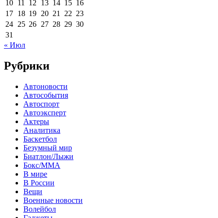
10
11
12
13
14
15
16
17
18
19
20
21
22
23
24
25
26
27
28
29
30
31
« Июл
Рубрики
Автоновости
Автособытия
Автоспорт
Автоэксперт
Актеры
Аналитика
Баскетбол
Безумный мир
Биатлон/Лыжи
Бокс/MMA
В мире
В России
Вещи
Военные новости
Волейбол
Гаджеты