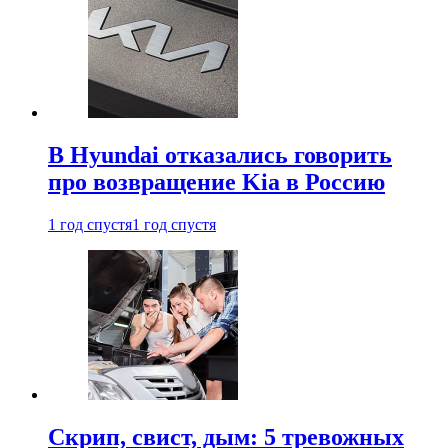
В Hyundai отказались говорить
про возвращение Kia в Россию
1 год спустя
1 год спустя
Скрип, свист, дым: 5 тревожных