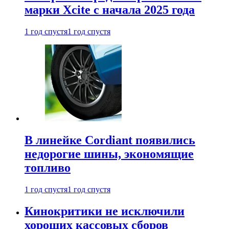
марки Xcite с начала 2025 года
1 год спустя
1 год спустя
В линейке Cordiant появились
недорогие шины, экономящие
топливо
1 год спустя
1 год спустя
Кинокритики не исключили
хороших кассовых сборов