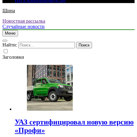
ИИ в кинопроизводстве
Шина
Новостная рассылка
Случайные новости
Меню
Найти:
Заголовки
УАЗ сертифицировал новую версию
«Профи»