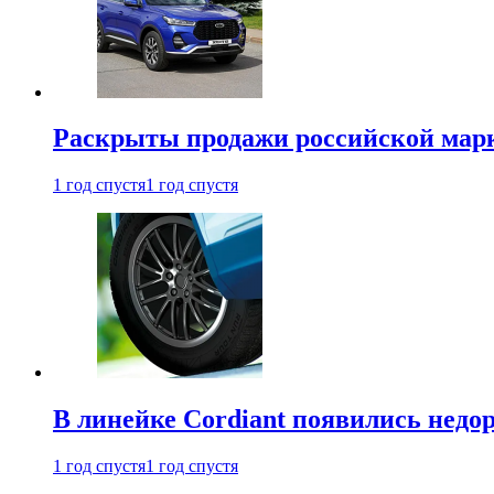
Раскрыты продажи российской марки
1 год спустя
1 год спустя
В линейке Cordiant появились нед
1 год спустя
1 год спустя