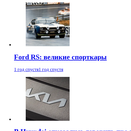
Ford RS: великие спорткары
1 год спустя
1 год спустя