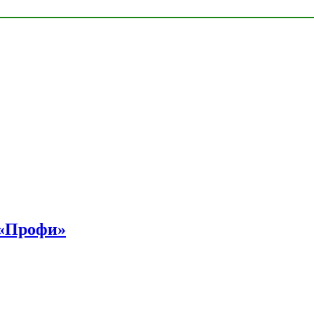
 «Профи»