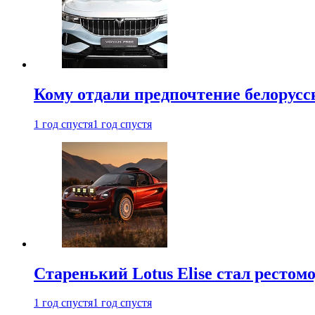
Кому отдали предпочтение белорус
1 год спустя
1 год спустя
Старенький Lotus Elise стал рестомо
1 год спустя
1 год спустя