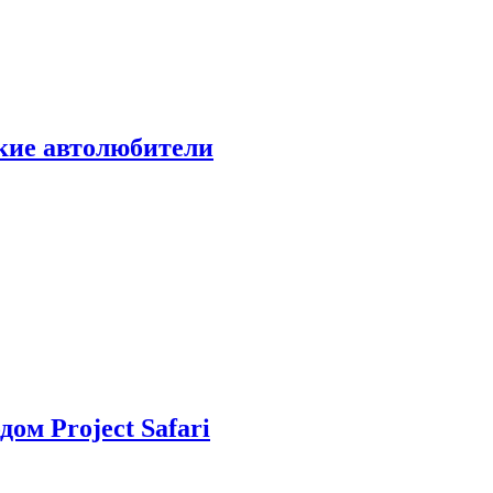
ские автолюбители
дом Project Safari