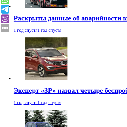
Раскрыты данные об аварийности к
1 год спустя
1 год спустя
Эксперт «ЗР» назвал четыре беспроб
1 год спустя
1 год спустя