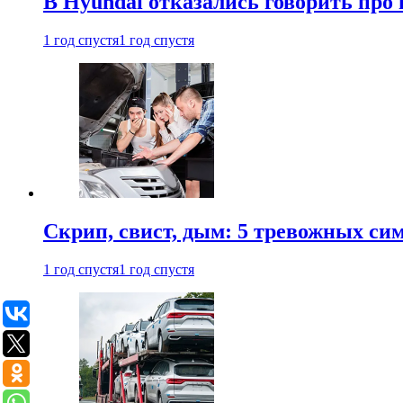
В Hyundai отказались говорить про
1 год спустя
1 год спустя
Скрип, свист, дым: 5 тревожных си
1 год спустя
1 год спустя