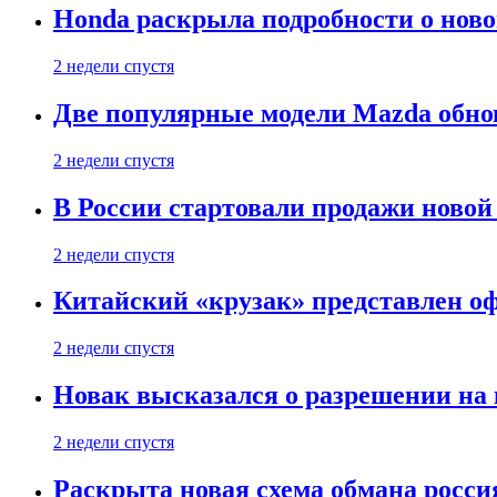
Honda раскрыла подробности о нов
2 недели спустя
Две популярные модели Mazda обно
2 недели спустя
В России стартовали продажи новой 
2 недели спустя
Китайский «крузак» представлен о
2 недели спустя
Новак высказался о разрешении на
2 недели спустя
Раскрыта новая схема обмана россия