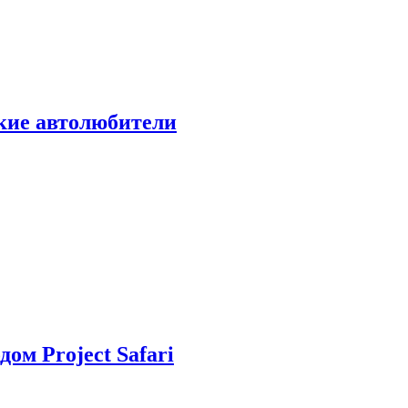
ские автолюбители
дом Project Safari