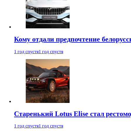
Кому отдали предпочтение белорус
1 год спустя
1 год спустя
Старенький Lotus Elise стал рестомо
1 год спустя
1 год спустя