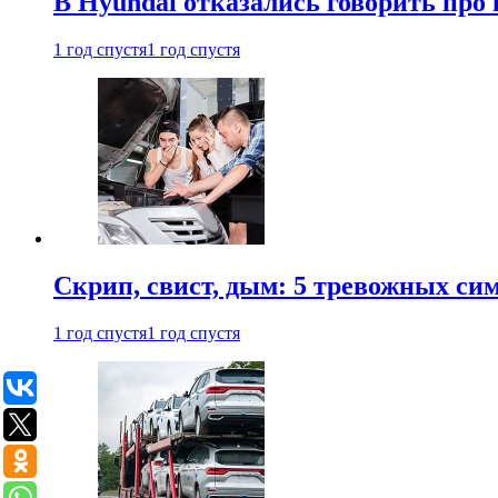
В Hyundai отказались говорить про
1 год спустя
1 год спустя
Скрип, свист, дым: 5 тревожных си
1 год спустя
1 год спустя