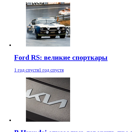
Ford RS: великие спорткары
1 год спустя
1 год спустя