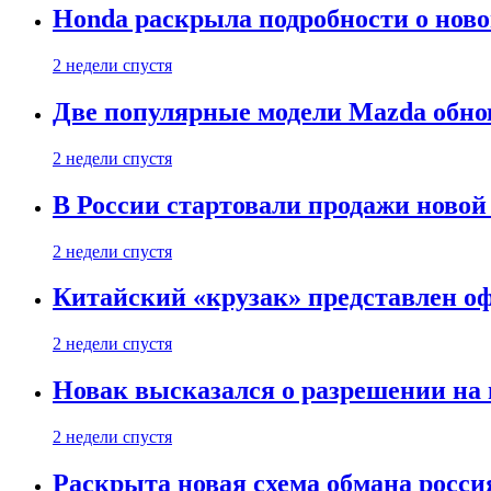
Honda раскрыла подробности о нов
2 недели спустя
Две популярные модели Mazda обно
2 недели спустя
В России стартовали продажи новой 
2 недели спустя
Китайский «крузак» представлен о
2 недели спустя
Новак высказался о разрешении на
2 недели спустя
Раскрыта новая схема обмана россия