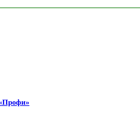
 «Профи»