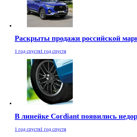
Раскрыты продажи российской марки
1 год спустя
1 год спустя
В линейке Cordiant появились нед
1 год спустя
1 год спустя