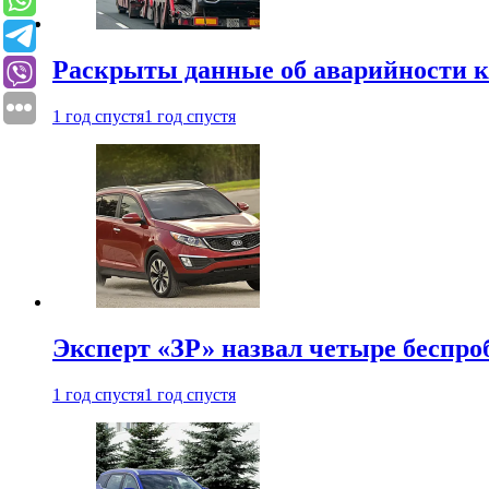
Раскрыты данные об аварийности к
1 год спустя
1 год спустя
Эксперт «ЗР» назвал четыре беспроб
1 год спустя
1 год спустя