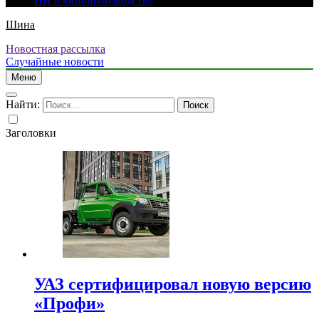
ИИ в кинопроизводстве
Шина
Новостная рассылка
Случайные новости
Меню
Найти:
Заголовки
УАЗ сертифицировал новую версию
«Профи»