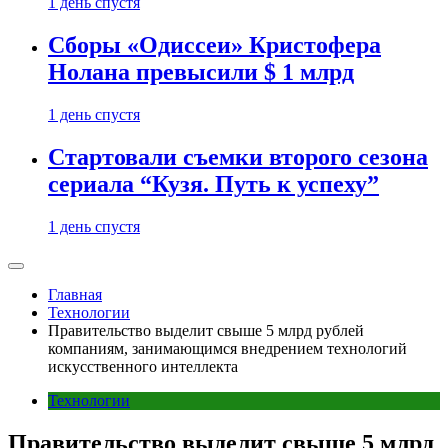
1 день спустя
Сборы «Одиссеи» Кристофера
Нолана превысили $ 1 млрд
1 день спустя
Стартовали съемки второго сезона
сериала “Кузя. Путь к успеху”
1 день спустя
Главная
Технологии
Правительство выделит свыше 5 млрд рублей
компаниям, занимающимся внедрением технологий
искусственного интеллекта
Технологии
Правительство выделит свыше 5 млрд