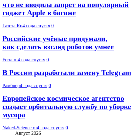
что не вводила запрет на популярный
гаджет Apple в багаже
Газета.Ru
4 года спустя
0
Российские учёные придумали,
как сделать взгляд роботов умнее
Ferra.ru
4 года спустя
0
В России разработали замену Telegram
Рамблер
4 года спустя
0
Европейское космическое агентство
создает орбитальную службу по уборке
мусора
Naked-Science.ru
4 года спустя
0
Август 2026