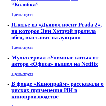
“Колобка”
1 день спустя
Платье из «Дьявол носит Prada 2»,
на которое Энн Хэтэуэй пролила
обед, выставят на аукцион
1 день спустя
Мультсериал «Уличные коты» от
автора «Офиса» вышел на Netflix
1 день спустя
В фонде «Кинопрайм» рассказали о
рисках применения ИИ в
кинопроизводстве