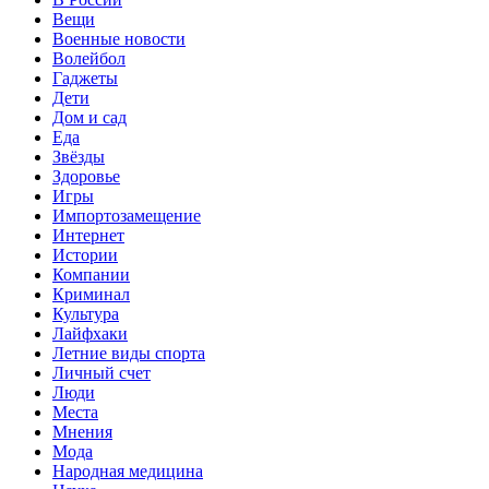
Вещи
Военные новости
Волейбол
Гаджеты
Дети
Дом и сад
Еда
Звёзды
Здоровье
Игры
Импортозамещение
Интернет
Истории
Компании
Криминал
Культура
Лайфхаки
Летние виды спорта
Личный счет
Люди
Места
Мнения
Мода
Народная медицина