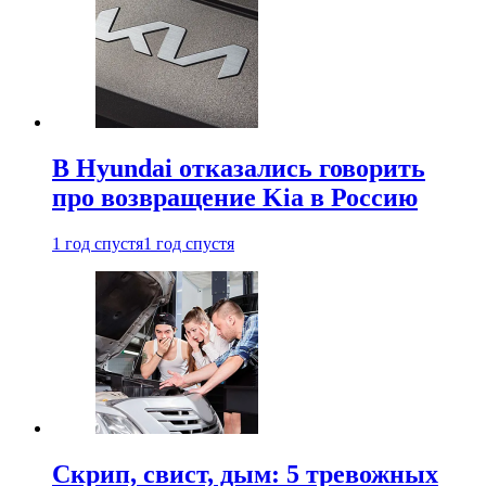
В Hyundai отказались говорить
про возвращение Kia в Россию
1 год спустя
1 год спустя
Скрип, свист, дым: 5 тревожных