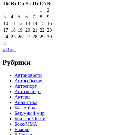
Пн
Вт
Ср
Чт
Пт
Сб
Вс
1
2
3
4
5
6
7
8
9
10
11
12
13
14
15
16
17
18
19
20
21
22
23
24
25
26
27
28
29
30
31
« Июл
Рубрики
Автоновости
Автособытия
Автоспорт
Автоэксперт
Актеры
Аналитика
Баскетбол
Безумный мир
Биатлон/Лыжи
Бокс/MMA
В мире
В России