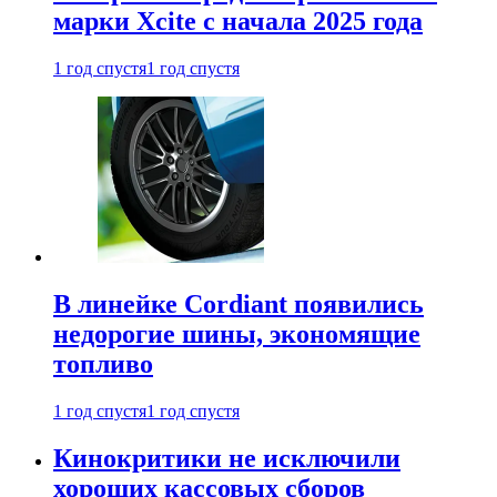
марки Xcite с начала 2025 года
1 год спустя
1 год спустя
В линейке Cordiant появились
недорогие шины, экономящие
топливо
1 год спустя
1 год спустя
Кинокритики не исключили
хороших кассовых сборов