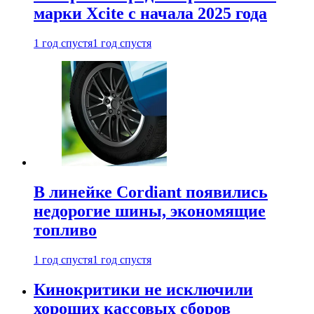
марки Xcite с начала 2025 года
1 год спустя
1 год спустя
В линейке Cordiant появились
недорогие шины, экономящие
топливо
1 год спустя
1 год спустя
Кинокритики не исключили
хороших кассовых сборов