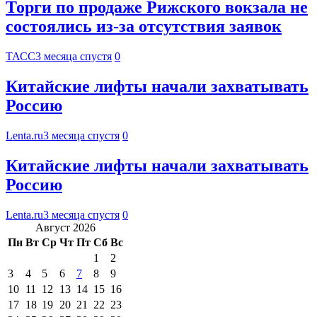
Торги по продаже Рижского вокзала не
состоялись из-за отсутствия заявок
ТАСС
3 месяца спустя
0
Китайские лифты начали захватывать
Россию
Lenta.ru
3 месяца спустя
0
Китайские лифты начали захватывать
Россию
Lenta.ru
3 месяца спустя
0
Август 2026
Пн
Вт
Ср
Чт
Пт
Сб
Вс
1
2
3
4
5
6
7
8
9
10
11
12
13
14
15
16
17
18
19
20
21
22
23