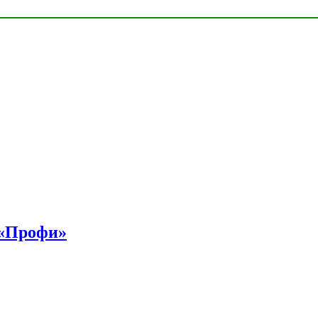
 «Профи»