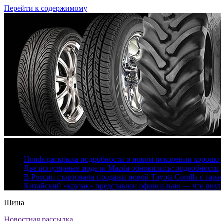
Перейти к содержимому
7 августа, 2026
Honda раскрыла подробности о новом поколении хорошо
Две популярные модели Mazda обновились: подробности
В России стартовали продажи новой Toyota Corolla с гар
Китайский «крузак» представлен официально — что вну
Шина
Новостная рассылка