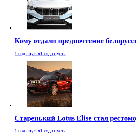
Кому отдали предпочтение белорус
1 год спустя
1 год спустя
Старенький Lotus Elise стал рестомо
1 год спустя
1 год спустя