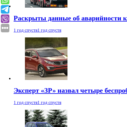
Раскрыты данные об аварийности к
1 год спустя
1 год спустя
Эксперт «ЗР» назвал четыре беспроб
1 год спустя
1 год спустя