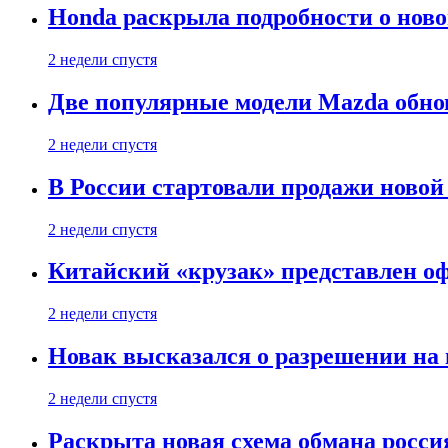
Honda раскрыла подробности о нов
2 недели спустя
Две популярные модели Mazda обно
2 недели спустя
В России стартовали продажи новой 
2 недели спустя
Китайский «крузак» представлен о
2 недели спустя
Новак высказался о разрешении на
2 недели спустя
Раскрыта новая схема обмана россия