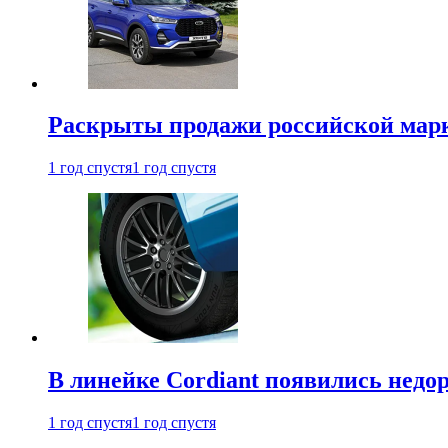
Раскрыты продажи российской марки
1 год спустя
1 год спустя
В линейке Cordiant появились нед
1 год спустя
1 год спустя