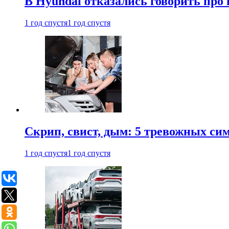
В Hyundai отказались говорить про
1 год спустя
1 год спустя
Скрип, свист, дым: 5 тревожных си
1 год спустя
1 год спустя