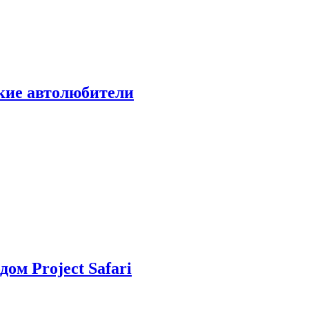
ские автолюбители
дом Project Safari