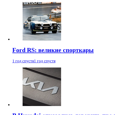
Ford RS: великие спорткары
1 год спустя
1 год спустя