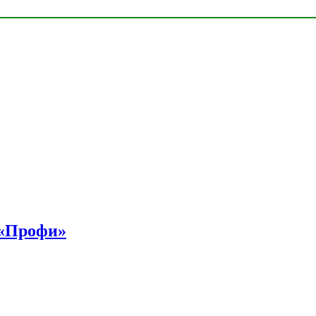
 «Профи»