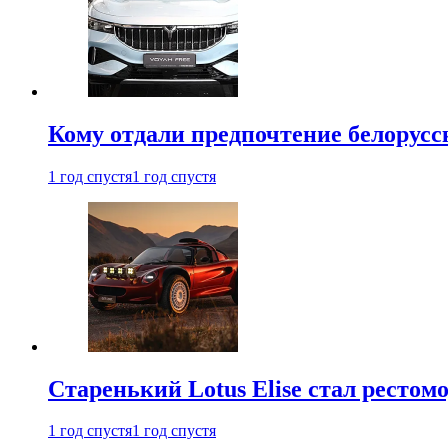
Кому отдали предпочтение белорус
1 год спустя
1 год спустя
Старенький Lotus Elise стал рестомо
1 год спустя
1 год спустя