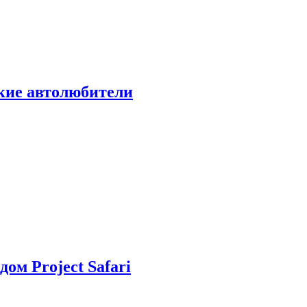
ские автолюбители
дом Project Safari