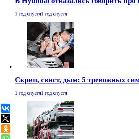
В Hyundai отказались говорить про
1 год спустя
1 год спустя
Скрип, свист, дым: 5 тревожных си
1 год спустя
1 год спустя