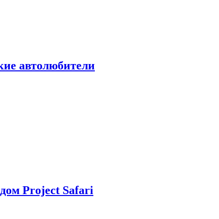
ские автолюбители
дом Project Safari