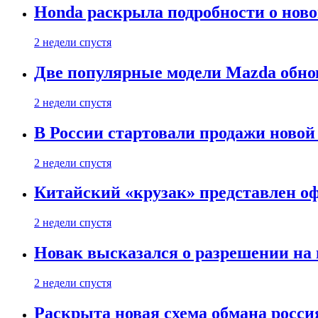
Honda раскрыла подробности о нов
2 недели спустя
Две популярные модели Mazda обно
2 недели спустя
В России стартовали продажи новой 
2 недели спустя
Китайский «крузак» представлен о
2 недели спустя
Новак высказался о разрешении на
2 недели спустя
Раскрыта новая схема обмана россия