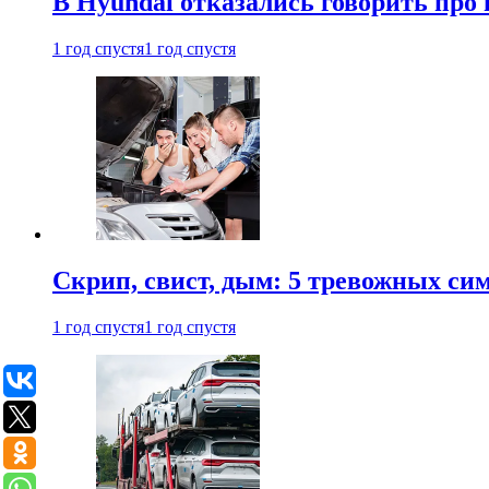
В Hyundai отказались говорить про
1 год спустя
1 год спустя
Скрип, свист, дым: 5 тревожных си
1 год спустя
1 год спустя