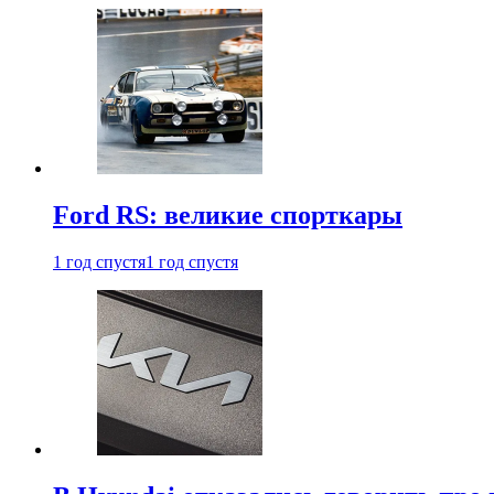
Ford RS: великие спорткары
1 год спустя
1 год спустя