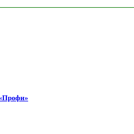
 «Профи»