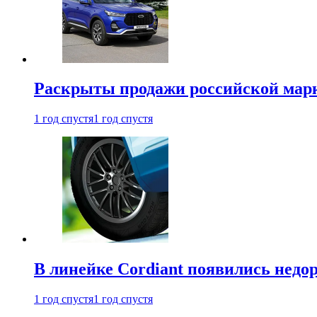
Раскрыты продажи российской марки
1 год спустя
1 год спустя
В линейке Cordiant появились нед
1 год спустя
1 год спустя