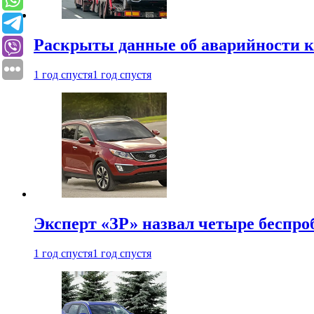
Раскрыты данные об аварийности к
1 год спустя
1 год спустя
Эксперт «ЗР» назвал четыре беспроб
1 год спустя
1 год спустя