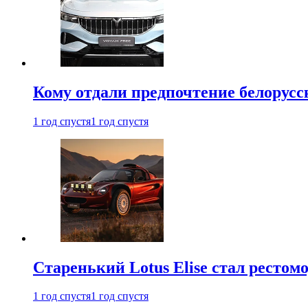
Кому отдали предпочтение белорус
1 год спустя
1 год спустя
Старенький Lotus Elise стал рестомо
1 год спустя
1 год спустя