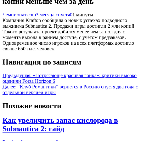
копий меньше чем за день
Чемпионат.com
3 месяца спустя
0
1 минуты
Компания Krafton сообщила о новых успехах подводного
выживача Subnautica 2. Продажи игры достигли 2 млн копий.
Такого результата проект добился менее чем за пол дня с
момента выхода в раннем доступе, с учётом предзаказов.
Одновременное число игроков на всех платформах достигло
свыше 650 тыс. человек.
Навигация по записям
Предыдущая:
«Потрясающе красивая гонка»: критики высоко
оценили Forza Horizon 6
Далее:
“Клуб Романтики” вернется в Россию спустя два года с
отдельной версией игры
Похожие новости
Как увеличить запас кислорода в
Subnautica 2: гайд