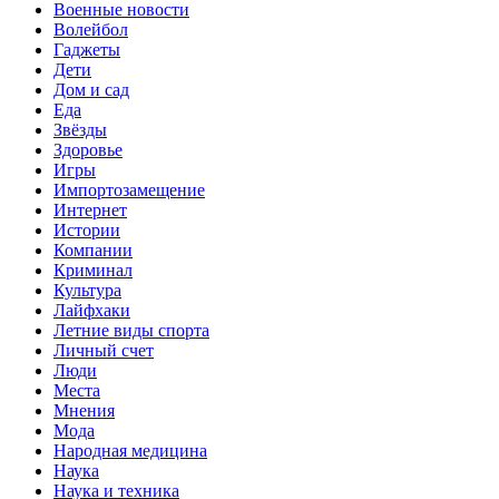
Военные новости
Волейбол
Гаджеты
Дети
Дом и сад
Еда
Звёзды
Здоровье
Игры
Импортозамещение
Интернет
Истории
Компании
Криминал
Культура
Лайфхаки
Летние виды спорта
Личный счет
Люди
Места
Мнения
Мода
Народная медицина
Наука
Наука и техника