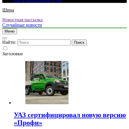
ИИ в кинопроизводстве
Шина
Новостная рассылка
Случайные новости
Меню
Найти:
Заголовки
УАЗ сертифицировал новую версию
«Профи»