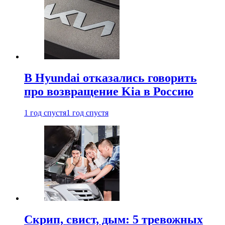
В Hyundai отказались говорить
про возвращение Kia в Россию
1 год спустя
1 год спустя
Скрип, свист, дым: 5 тревожных