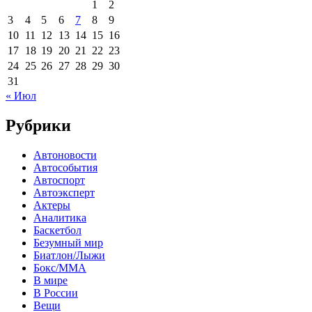
1
2
3
4
5
6
7
8
9
10
11
12
13
14
15
16
17
18
19
20
21
22
23
24
25
26
27
28
29
30
31
« Июл
Рубрики
Автоновости
Автособытия
Автоспорт
Автоэксперт
Актеры
Аналитика
Баскетбол
Безумный мир
Биатлон/Лыжи
Бокс/MMA
В мире
В России
Вещи