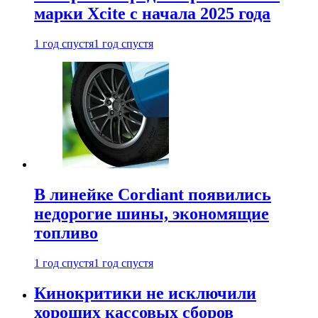
марки Xcite с начала 2025 года
1 год спустя
1 год спустя
В линейке Cordiant появились
недорогие шины, экономящие
топливо
1 год спустя
1 год спустя
Кинокритики не исключили
хороших кассовых сборов