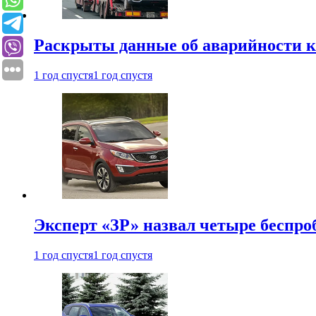
Раскрыты данные об аварийности к
1 год спустя
1 год спустя
Эксперт «ЗР» назвал четыре беспроб
1 год спустя
1 год спустя