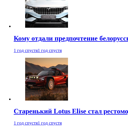
Кому отдали предпочтение белорус
1 год спустя
1 год спустя
Старенький Lotus Elise стал рестомо
1 год спустя
1 год спустя