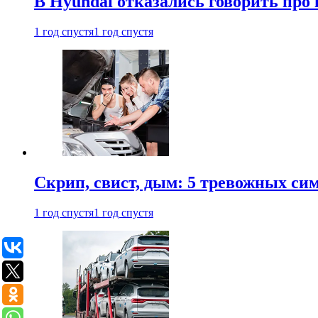
В Hyundai отказались говорить про
1 год спустя
1 год спустя
Скрип, свист, дым: 5 тревожных си
1 год спустя
1 год спустя