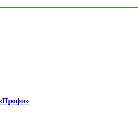
 «Профи»