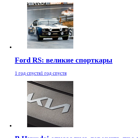
Ford RS: великие спорткары
1 год спустя
1 год спустя