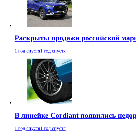
Раскрыты продажи российской марки
1 год спустя
1 год спустя
В линейке Cordiant появились нед
1 год спустя
1 год спустя