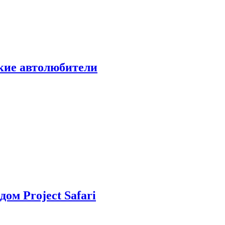
ские автолюбители
дом Project Safari