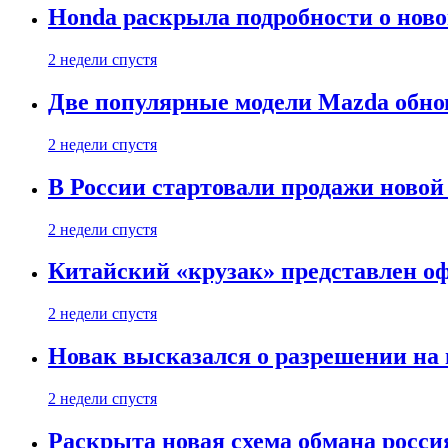
Honda раскрыла подробности о нов
2 недели спустя
Две популярные модели Mazda обно
2 недели спустя
В России стартовали продажи новой 
2 недели спустя
Китайский «крузак» представлен о
2 недели спустя
Новак высказался о разрешении на
2 недели спустя
Раскрыта новая схема обмана россия