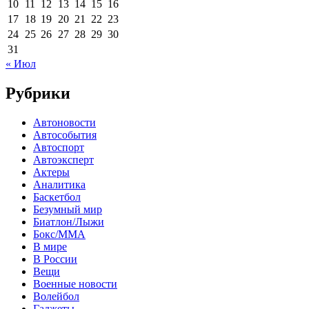
10
11
12
13
14
15
16
17
18
19
20
21
22
23
24
25
26
27
28
29
30
31
« Июл
Рубрики
Автоновости
Автособытия
Автоспорт
Автоэксперт
Актеры
Аналитика
Баскетбол
Безумный мир
Биатлон/Лыжи
Бокс/MMA
В мире
В России
Вещи
Военные новости
Волейбол
Гаджеты