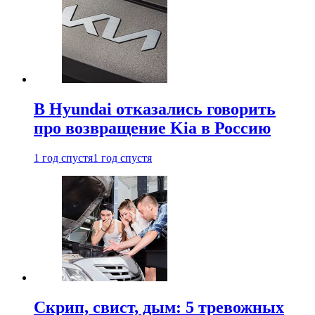
В Hyundai отказались говорить
про возвращение Kia в Россию
1 год спустя
1 год спустя
Скрип, свист, дым: 5 тревожных