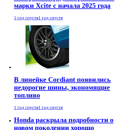
марки Xcite с начала 2025 года
1 год спустя
1 год спустя
В линейке Cordiant появились
недорогие шины, экономящие
топливо
1 год спустя
1 год спустя
Honda раскрыла подробности о
новом поколении хорошо