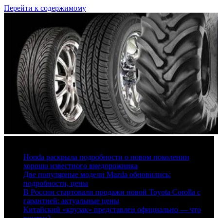
Перейти к содержимому
6 августа, 2026
Honda раскрыла подробности о новом поколении
хорошо известного внедорожника
Две популярные модели Mazda обновились:
подробности, цены
В России стартовали продажи новой Toyota Corolla с
гарантией: актуальные цены
Китайский «крузак» представлен официально — что