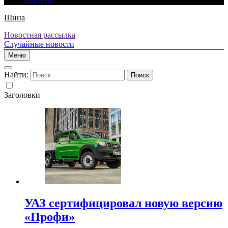
внутри?
Шина
Новостная рассылка
Случайные новости
Меню
Найти:
Заголовки
УАЗ сертифицировал новую версию
«Профи»