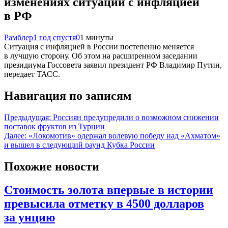
изменениях ситуации с инфляцией
в РФ
Рамблер
1 год спустя
0
1 минуты
Ситуация с инфляцией в России постепенно меняется
в лучшую сторону. Об этом на расширенном заседании
президиума Госсовета заявил президент РФ Владимир Путин,
передает ТАСС.
Навигация по записям
Предыдущая:
Россиян предупредили о возможном снижении
поставок фруктов из Турции
Далее:
«Локомотив» одержал волевую победу над «Ахматом»
и вышел в следующий раунд Кубка России
Похожие новости
Стоимость золота впервые в истории
превысила отметку в 4500 долларов
за унцию