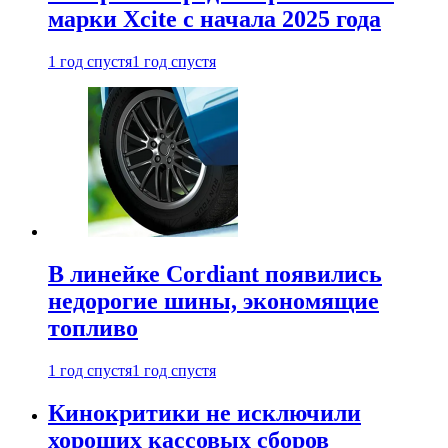
марки Xcite с начала 2025 года
1 год спустя
1 год спустя
В линейке Cordiant появились
недорогие шины, экономящие
топливо
1 год спустя
1 год спустя
Кинокритики не исключили
хороших кассовых сборов