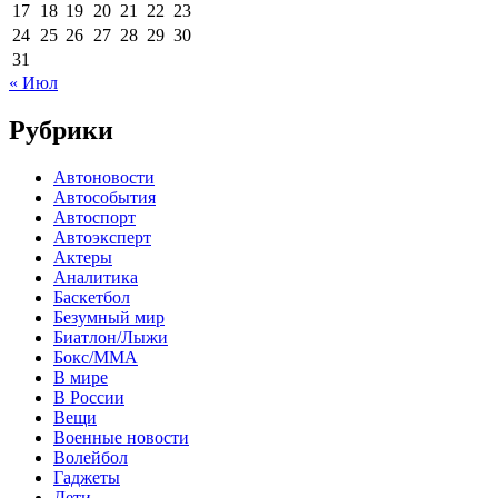
17
18
19
20
21
22
23
24
25
26
27
28
29
30
31
« Июл
Рубрики
Автоновости
Автособытия
Автоспорт
Автоэксперт
Актеры
Аналитика
Баскетбол
Безумный мир
Биатлон/Лыжи
Бокс/MMA
В мире
В России
Вещи
Военные новости
Волейбол
Гаджеты
Дети