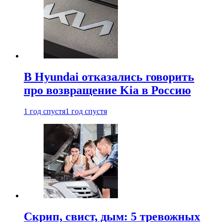
В Hyundai отказались говорить
про возвращение Kia в Россию
1 год спустя
1 год спустя
Скрип, свист, дым: 5 тревожных