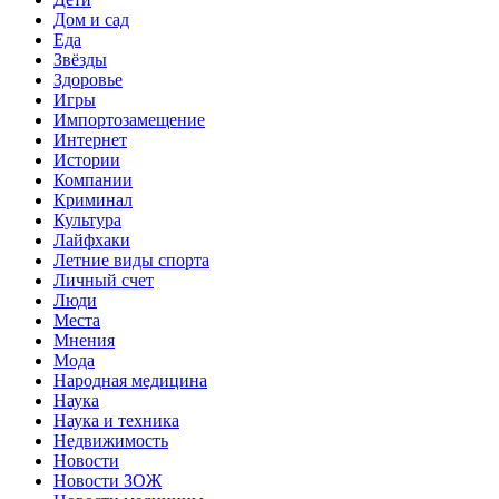
Дом и сад
Еда
Звёзды
Здоровье
Игры
Импортозамещение
Интернет
Истории
Компании
Криминал
Культура
Лайфхаки
Летние виды спорта
Личный счет
Люди
Места
Мнения
Мода
Народная медицина
Наука
Наука и техника
Недвижимость
Новости
Новости ЗОЖ