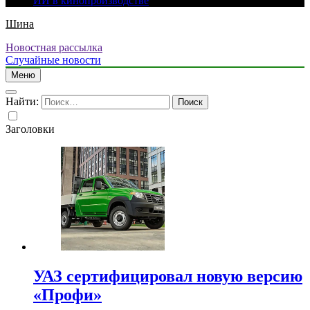
ИИ в кинопроизводстве
Шина
Новостная рассылка
Случайные новости
Меню
Найти:
Заголовки
УАЗ сертифицировал новую версию
«Профи»