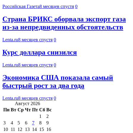
Российская Газета
8 месяцев спустя
0
Страна БРИКС оборвала экспорт газа
из-за непредвиденных обстоятельств
Lenta.ru
8 месяцев спустя
0
Курс доллара снизился
Lenta.ru
8 месяцев спустя
0
Экономика США показала самый
быстрый рост за два года
Lenta.ru
8 месяцев спустя
0
Август 2026
Пн
Вт
Ср
Чт
Пт
Сб
Вс
1
2
3
4
5
6
7
8
9
10
11
12
13
14
15
16