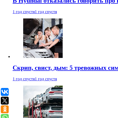
В Hyundai отказались говорить про
1 год спустя
1 год спустя
Скрип, свист, дым: 5 тревожных си
1 год спустя
1 год спустя