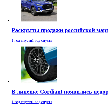
Раскрыты продажи российской марки
1 год спустя
1 год спустя
В линейке Cordiant появились нед
1 год спустя
1 год спустя