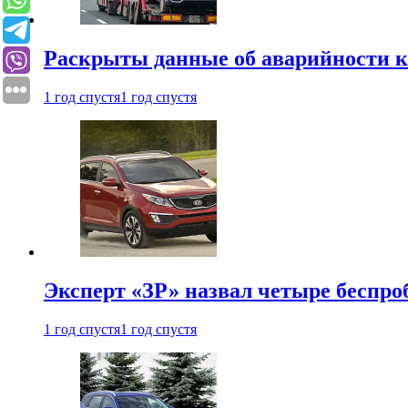
Раскрыты данные об аварийности к
1 год спустя
1 год спустя
Эксперт «ЗР» назвал четыре беспроб
1 год спустя
1 год спустя