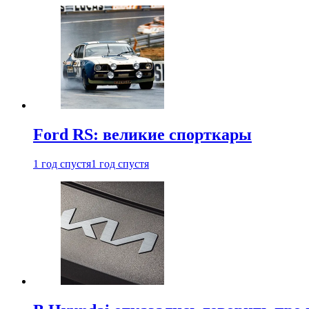
Ford RS: великие спорткары
1 год спустя
1 год спустя