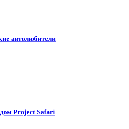
ские автолюбители
дом Project Safari