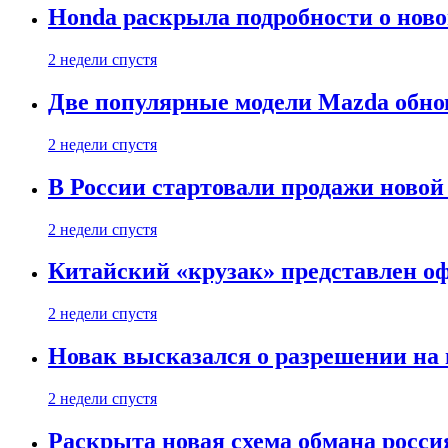
Honda раскрыла подробности о нов
2 недели спустя
Две популярные модели Mazda обно
2 недели спустя
В России стартовали продажи новой 
2 недели спустя
Китайский «крузак» представлен о
2 недели спустя
Новак высказался о разрешении на
2 недели спустя
Раскрыта новая схема обмана россия