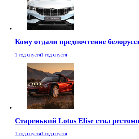
Кому отдали предпочтение белорус
1 год спустя
1 год спустя
Старенький Lotus Elise стал рестомо
1 год спустя
1 год спустя