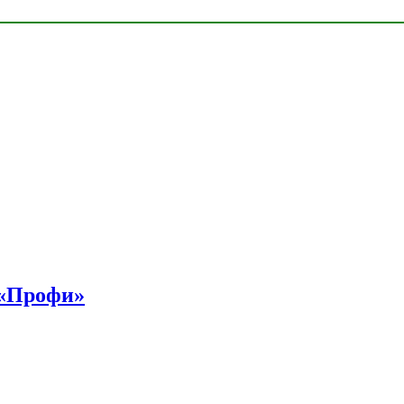
 «Профи»