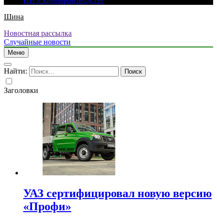
ИИ в кинопроизводстве
Шина
Новостная рассылка
Случайные новости
Меню
Найти:
Заголовки
УАЗ сертифицировал новую версию
«Профи»