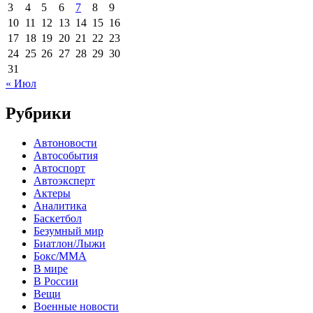
3
4
5
6
7
8
9
10
11
12
13
14
15
16
17
18
19
20
21
22
23
24
25
26
27
28
29
30
31
« Июл
Рубрики
Автоновости
Автособытия
Автоспорт
Автоэксперт
Актеры
Аналитика
Баскетбол
Безумный мир
Биатлон/Лыжи
Бокс/MMA
В мире
В России
Вещи
Военные новости