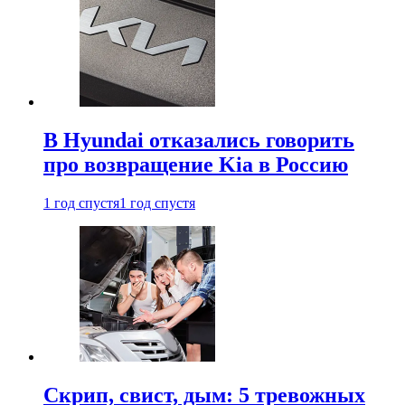
В Hyundai отказались говорить
про возвращение Kia в Россию
1 год спустя
1 год спустя
Скрип, свист, дым: 5 тревожных