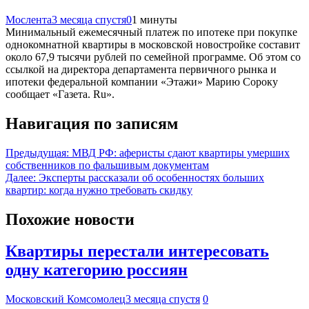
Мослента
3 месяца спустя
0
1 минуты
Минимальный ежемесячный платеж по ипотеке при покупке
однокомнатной квартиры в московской новостройке составит
около 67,9 тысячи рублей по семейной программе. Об этом со
ссылкой на директора департамента первичного рынка и
ипотеки федеральной компании «Этажи» Марию Сороку
сообщает «Газета. Ru».
Навигация по записям
Предыдущая:
МВД РФ: аферисты сдают квартиры умерших
собственников по фальшивым документам
Далее:
Эксперты рассказали об особенностях больших
квартир: когда нужно требовать скидку
Похожие новости
Квартиры перестали интересовать
одну категорию россиян
Московский Комсомолец
3 месяца спустя
0