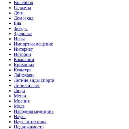
Волейбол
Гаджеты
Дети
Дом и сад
Еда
Звёзды
Здоровье
Игры
Импортозамещение
Интернет
Истории
Компании
Криминал
Культура
Лайфхаки
Летние виды спорта
Личный счет
Люди
Места
Мнения
Мода
Народная медицина
Наука
Наука и техника
Недвижимость