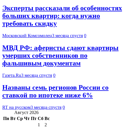
Эксперты рассказали об особенностях
больших квартир: когда нужно
требовать скидку
Московский Комсомолец
3 месяца спустя
0
МВД РФ: аферисты сдают квартиры
умерших собственников по
фальшивым документам
Газета.Ru
3 месяца спустя
0
Названы семь регионов России со
ставкой по ипотеке ниже 6%
RT на русском
3 месяца спустя
0
Август 2026
Пн
Вт
Ср
Чт
Пт
Сб
Вс
1
2