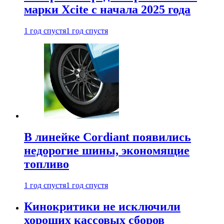
марки Xcite с начала 2025 года
1 год спустя
1 год спустя
В линейке Cordiant появились
недорогие шины, экономящие
топливо
1 год спустя
1 год спустя
Кинокритики не исключили
хороших кассовых сборов