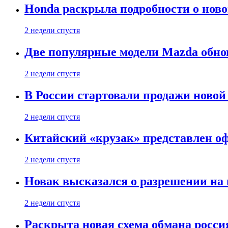
Honda раскрыла подробности о нов
2 недели спустя
Две популярные модели Mazda обно
2 недели спустя
В России стартовали продажи новой 
2 недели спустя
Китайский «крузак» представлен о
2 недели спустя
Новак высказался о разрешении на
2 недели спустя
Раскрыта новая схема обмана россия