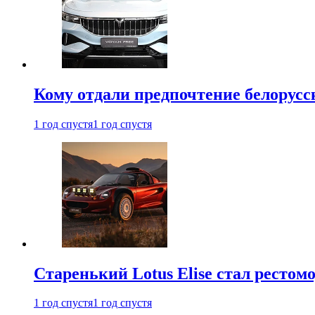
Кому отдали предпочтение белорус
1 год спустя
1 год спустя
Старенький Lotus Elise стал рестомо
1 год спустя
1 год спустя