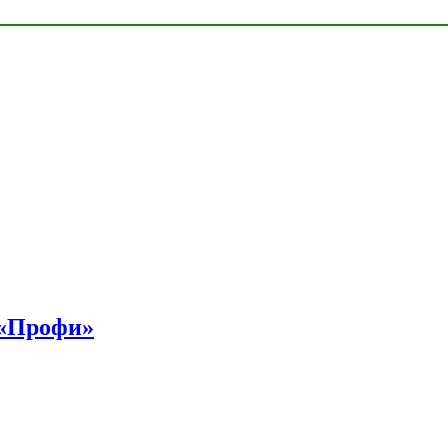
 «Профи»