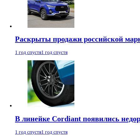
Раскрыты продажи российской марки
1 год спустя
1 год спустя
В линейке Cordiant появились нед
1 год спустя
1 год спустя