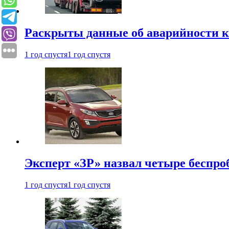
Раскрыты данные об аварийности к
1 год спустя
1 год спустя
Эксперт «ЗР» назвал четыре беспроб
1 год спустя
1 год спустя