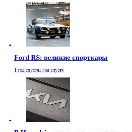
Ford RS: великие спорткары
1 год спустя
1 год спустя