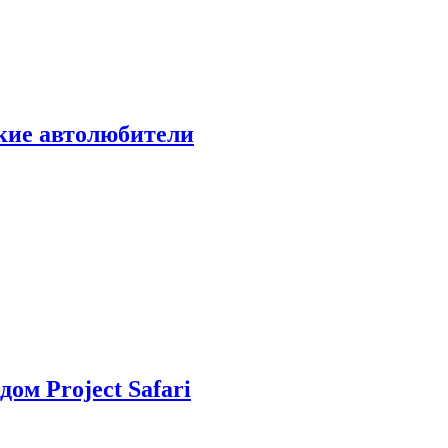
ские автолюбители
дом Project Safari