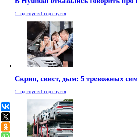
В Hyundai отказались говорить про
1 год спустя
1 год спустя
Скрип, свист, дым: 5 тревожных си
1 год спустя
1 год спустя