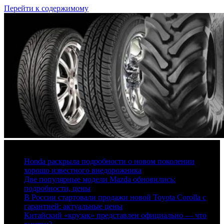
Перейти к содержимому
7 августа, 2026
Honda раскрыла подробности о новом поколении
хорошо известного внедорожника
Две популярные модели Mazda обновились:
подробности, цены
В России стартовали продажи новой Toyota Corolla с
гарантией: актуальные цены
Китайский «крузак» представлен официально — что