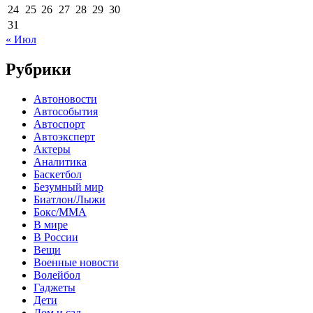
24
25
26
27
28
29
30
31
« Июл
Рубрики
Автоновости
Автособытия
Автоспорт
Автоэксперт
Актеры
Аналитика
Баскетбол
Безумный мир
Биатлон/Лыжи
Бокс/MMA
В мире
В России
Вещи
Военные новости
Волейбол
Гаджеты
Дети
Дом и сад