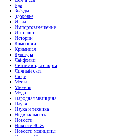
Еда
Звёзды
Здоровье
Игры
Импортозамещение
Интернет
Истории
Компании
Криминал
Культура
Лайфхаки
Летние виды спорта
Личный счет
Люди
Места
Мнения
Мода
Народная медицина
Наука
Наука и техника
Недвижимость
Новости
Новости ЗОЖ
Новости медицины