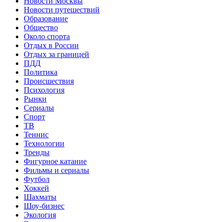
Новости Москвы
Новости путешествий
Образование
Общество
Около спорта
Отдых в России
Отдых за границей
ПДД
Политика
Происшествия
Психология
Рынки
Сериалы
Спорт
ТВ
Теннис
Технологии
Тренды
Фигурное катание
Фильмы и сериалы
Футбол
Хоккей
Шахматы
Шоу-бизнес
Экология