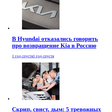
В Hyundai отказались говорить
про возвращение Kia в Россию
1 год спустя
1 год спустя
Скрип, свист, дым: 5 тревожных