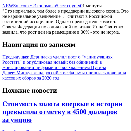
NEWSru.com :: Экономика
5 лет спустя
0
1 минуты
"Это нормально, тем более в преддверии высокого сезона. Это
не кардинальное увеличение", - считают в Российской
гостиничной ассоциации. Однако председатель комитета
Совета Федерации по социальной политике Инна Святенко
заявила, что рост цен на размещение в 30% - это не норма.
Навигация по записям
Предыдущая:
Дерипаска удалил пост о “манипуляциях
Росстата” и опубликовал новый: без обвинений в
жонглировании цифрами и с восхвалением Путина
Далее:
Минкульт: на российские фильмы пришлась половина
кассовых сборов за 2020 год
Похожие новости
Стоимость золота впервые в истории
превысила отметку в 4500 долларов
за унцию