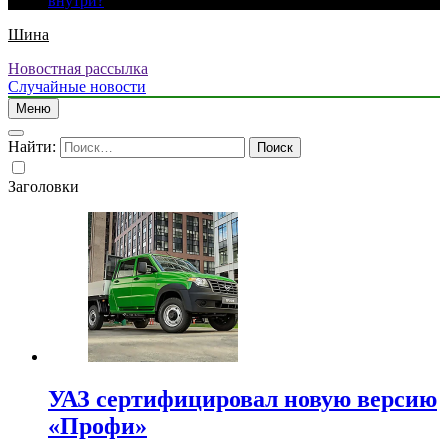
внутри?
Шина
Новостная рассылка
Случайные новости
Меню
Найти:
Заголовки
УАЗ сертифицировал новую версию
«Профи»