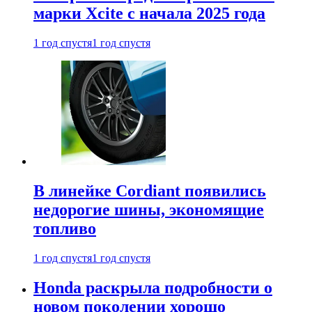
марки Xcite с начала 2025 года
1 год спустя
1 год спустя
В линейке Cordiant появились
недорогие шины, экономящие
топливо
1 год спустя
1 год спустя
Honda раскрыла подробности о
новом поколении хорошо