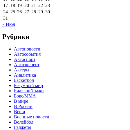
17
18
19
20
21
22
23
24
25
26
27
28
29
30
31
« Июл
Рубрики
Автоновости
Автособытия
Автоспорт
Автоэксперт
Актеры
Аналитика
Баскетбол
Безумный мир
Биатлон/Лыжи
Бокс/MMA
В мире
В России
Вещи
Военные новости
Волейбол
Гаджеты