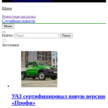
ИИ в кинопроизводстве
Шина
Новостная рассылка
Случайные новости
Меню
Найти:
Заголовки
УАЗ сертифицировал новую версию
«Профи»