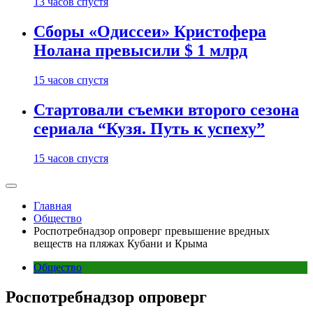
13 часов спустя
Сборы «Одиссеи» Кристофера
Нолана превысили $ 1 млрд
15 часов спустя
Стартовали съемки второго сезона
сериала “Кузя. Путь к успеху”
15 часов спустя
Главная
Общество
Роспотребнадзор опроверг превышение вредных
веществ на пляжах Кубани и Крыма
Общество
Роспотребнадзор опроверг