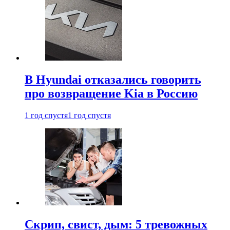
В Hyundai отказались говорить
про возвращение Kia в Россию
1 год спустя
1 год спустя
Скрип, свист, дым: 5 тревожных