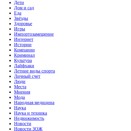
Дети
Дом и сад
Еда
Звёзды
Здоровье
Игры
Импортозамещение
Интернет
Истории
Компании
Криминал
Культура
Лайфхаки
Летние виды спорта
Личный счет
Люди
Места
Мнения
Мода
Народная медицина
Наука
Наука и техника
Недвижимость
Новости
Новости ЗОЖ