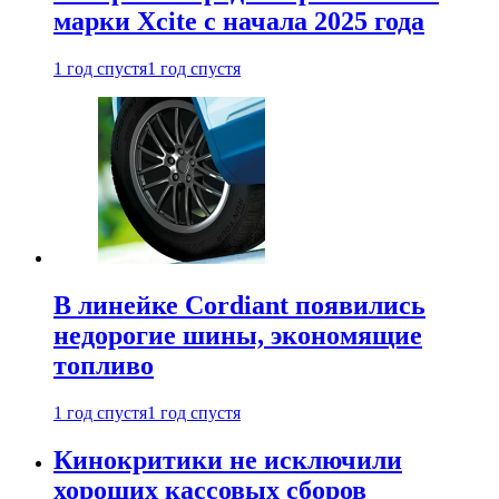
марки Xcite с начала 2025 года
1 год спустя
1 год спустя
В линейке Cordiant появились
недорогие шины, экономящие
топливо
1 год спустя
1 год спустя
Кинокритики не исключили
хороших кассовых сборов