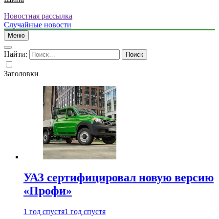
Новостная рассылка
Случайные новости
Меню
Найти:
Заголовки
УАЗ сертифицировал новую версию
«Профи»
1 год спустя
1 год спустя