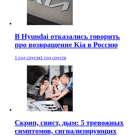
В Hyundai отказались говорить
про возвращение Kia в Россию
1 год спустя
1 год спустя
Скрип, свист, дым: 5 тревожных
симптомов, сигнализирующих