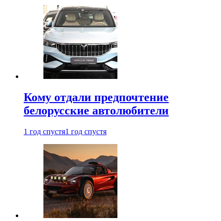
Кому отдали предпочтение
белорусские автолюбители
1 год спустя
1 год спустя