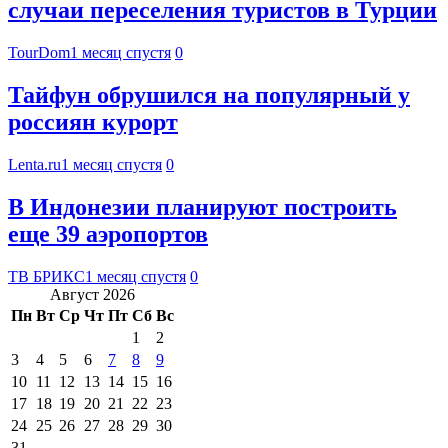
случаи переселения туристов в Турции
TourDom
1 месяц спустя
0
Тайфун обрушился на популярный у
россиян курорт
Lenta.ru
1 месяц спустя
0
В Индонезии планируют построить
еще 39 аэропортов
ТВ БРИКС
1 месяц спустя
0
Август 2026
Пн
Вт
Ср
Чт
Пт
Сб
Вс
1
2
3
4
5
6
7
8
9
10
11
12
13
14
15
16
17
18
19
20
21
22
23
24
25
26
27
28
29
30
31