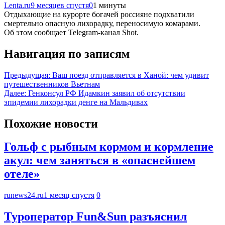
Lenta.ru
9 месяцев спустя
0
1 минуты
Отдыхающие на курорте богачей россияне подхватили
смертельно опасную лихорадку, переносимую комарами.
Об этом сообщает Telegram-канал Shot.
Навигация по записям
Предыдущая:
Ваш поезд отправляется в Ханой: чем удивит
путешественников Вьетнам
Далее:
Генконсул РФ Идамкин заявил об отсутствии
эпидемии лихорадки денге на Мальдивах
Похожие новости
Гольф с рыбным кормом и кормление
акул: чем заняться в «опаснейшем
отеле»
runews24.ru
1 месяц спустя
0
Туроператор Fun&Sun разъяснил