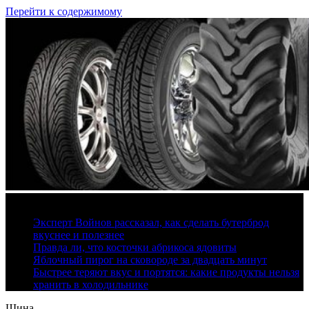
Перейти к содержимому
10 августа, 2026
Эксперт Войнов рассказал, как сделать бутерброд
вкуснее и полезнее
Правда ли, что косточки абрикоса ядовиты
Яблочный пирог на сковороде за двадцать минут
Быстрее теряют вкус и портятся: какие продукты нельзя
хранить в холодильнике
Шина