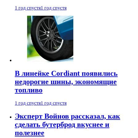
1 год спустя
1 год спустя
В линейке Cordiant появились
недорогие шины, экономящие
топливо
1 год спустя
1 год спустя
Эксперт Войнов рассказал, как
сделать бутерброд вкуснее и
полезнее