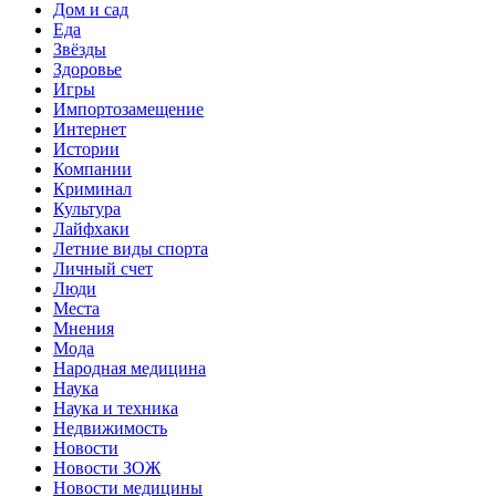
Дом и сад
Еда
Звёзды
Здоровье
Игры
Импортозамещение
Интернет
Истории
Компании
Криминал
Культура
Лайфхаки
Летние виды спорта
Личный счет
Люди
Места
Мнения
Мода
Народная медицина
Наука
Наука и техника
Недвижимость
Новости
Новости ЗОЖ
Новости медицины