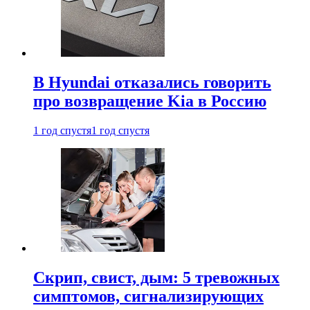
В Hyundai отказались говорить
про возвращение Kia в Россию
1 год спустя
1 год спустя
Скрип, свист, дым: 5 тревожных
симптомов, сигнализирующих