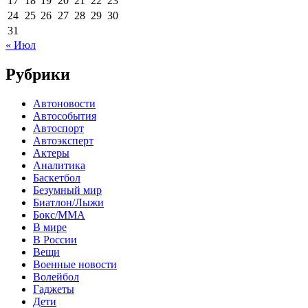
17
18
19
20
21
22
23
24
25
26
27
28
29
30
31
« Июл
Рубрики
Автоновости
Автособытия
Автоспорт
Автоэксперт
Актеры
Аналитика
Баскетбол
Безумный мир
Биатлон/Лыжи
Бокс/MMA
В мире
В России
Вещи
Военные новости
Волейбол
Гаджеты
Дети