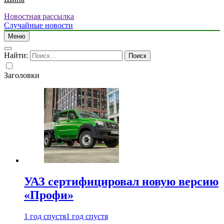
Новостная рассылка
Случайные новости
Меню
Найти:
Заголовки
УАЗ сертифицировал новую версию
«Профи»
1 год спустя
1 год спустя