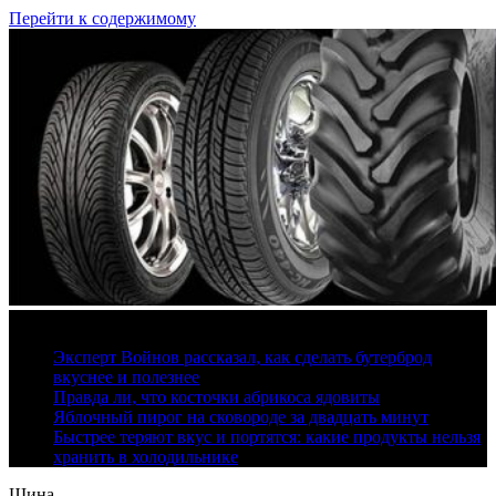
Перейти к содержимому
9 августа, 2026
Эксперт Войнов рассказал, как сделать бутерброд
вкуснее и полезнее
Правда ли, что косточки абрикоса ядовиты
Яблочный пирог на сковороде за двадцать минут
Быстрее теряют вкус и портятся: какие продукты нельзя
хранить в холодильнике
Шина