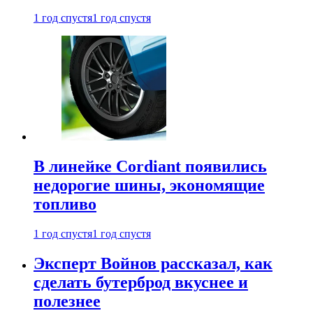
1 год спустя
1 год спустя
В линейке Cordiant появились
недорогие шины, экономящие
топливо
1 год спустя
1 год спустя
Эксперт Войнов рассказал, как
сделать бутерброд вкуснее и
полезнее