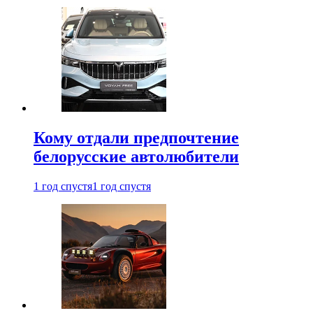
Кому отдали предпочтение
белорусские автолюбители
1 год спустя
1 год спустя